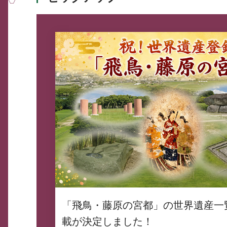
「飛鳥・藤原の宮都」の世界遺産一
載が決定しました！