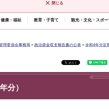
閉じる
健康・福祉
教育・子育て
観光・文化・スポー
管理委員会事務局
>
政治資金収支報告書の公表
>
令和4年分定期
4年分）