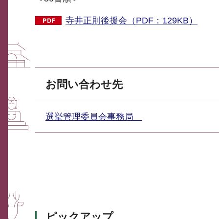
寺井正則後援会（PDF：129KB）
お問い合わせ先
選挙管理委員会事務局
ピックアップ