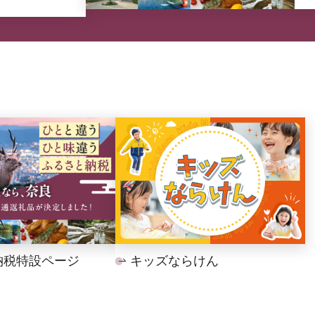
納税特設ページ
キッズならけん