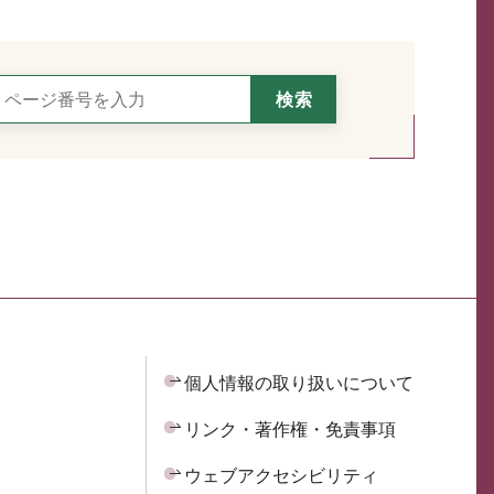
個人情報の取り扱いについて
リンク・著作権・免責事項
ウェブアクセシビリティ