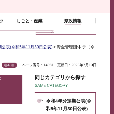
ツ
しごと・産業
県政情報
公表(令和5年11月30日公表)
> 資金管理団体 テ（令
ページ番号：14081
更新日：2026年7月10日
印刷
同じカテゴリから探す
令和4年分定期公表(令
和5年11月30日公表)