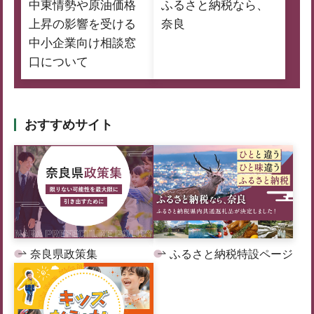
中東情勢や原油価格
ふるさと納税なら、
上昇の影響を受ける
奈良
中小企業向け相談窓
口について
おすすめサイト
奈良県政策集
ふるさと納税特設ページ