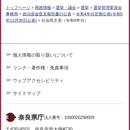
トップページ
>
県政情報
>
選挙・議会
>
選挙
>
選挙管理委員会
事務局
>
政治資金収支報告書の公表
>
令和4年分定期公表(令和5
年11月30日公表)
> 社会民主党（令和4年分）
個人情報の取り扱いについて
リンク・著作権・免責事項
ウェブアクセシビリティ
サイトマップ
奈良県庁
法人番号：
1000020290009
〒630-8501 奈良市登大路町30