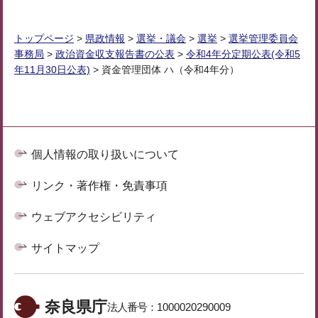
トップページ
>
県政情報
>
選挙・議会
>
選挙
>
選挙管理委員会
事務局
>
政治資金収支報告書の公表
>
令和4年分定期公表(令和5
年11月30日公表)
> 資金管理団体 ハ（令和4年分）
個人情報の取り扱いについて
リンク・著作権・免責事項
ウェブアクセシビリティ
サイトマップ
奈良県庁
法人番号：
1000020290009