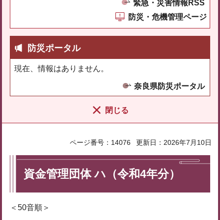
緊急・災害情報RSS
防災・危機管理ページ
防災ポータル
現在、情報はありません。
奈良県防災ポータル
閉じる
ページ番号：14076
更新日：2026年7月10日
資金管理団体 ハ（令和4年分）
＜50音順＞