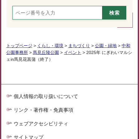
トップページ
>
くらし・環境
>
まちづくり
>
公園・緑地
>
中和
公園事務所
>
馬見丘陵公園
>
イベント
> 2025年 にぎわいマルシ
ェin馬見花菖蒲（終了）
個人情報の取り扱いについて
リンク・著作権・免責事項
ウェブアクセシビリティ
サイトマップ