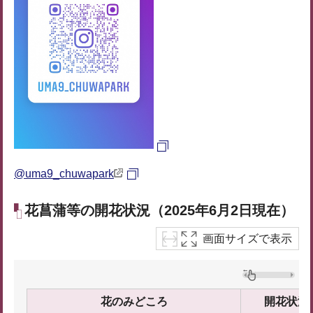
@uma9_chuwapark
花菖蒲等の開花状況（2025年6月2日現在）
画面サイズで表示
花のみどころ
開花状況