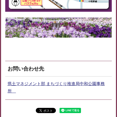
お問い合わせ先
県土マネジメント部 まちづくり推進局中和公園事務
所