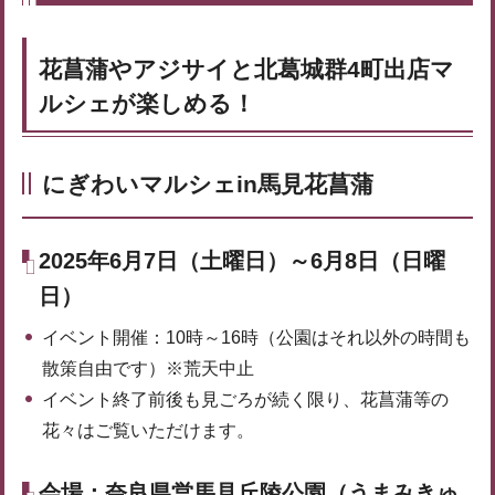
花菖蒲やアジサイと北葛城群4町出店マ
ルシェが楽しめる！
にぎわいマルシェin馬見花菖蒲
2025年6月7日（土曜日）～6月8日（日曜
日）
イベント開催：10時～16時（公園はそれ以外の時間も
散策自由です）※荒天中止
イベント終了前後も見ごろが続く限り、花菖蒲等の
花々はご覧いただけます。
会場：奈良県営馬見丘陵公園（うまみきゅ