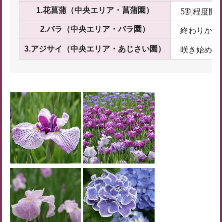
1.花菖蒲（中央エリア・菖蒲園）
5割程度開
2.バラ（中央エリア・バラ園）
終わりかけ
3.アジサイ（中央エリア・あじさい園）
咲き始め