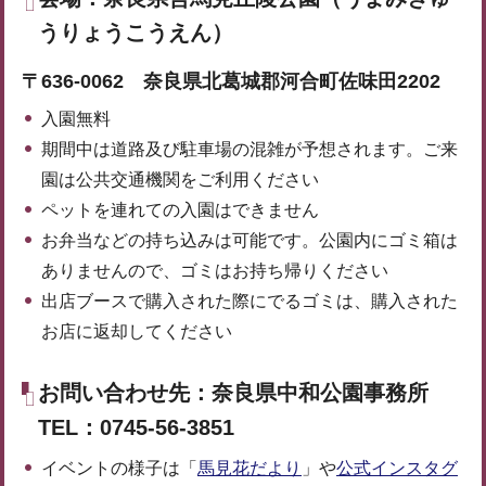
うりょうこうえん）
〒636-0062 奈良県北葛城郡河合町佐味田2202
入園無料
期間中は道路及び駐車場の混雑が予想されます。ご来
園は公共交通機関をご利用ください
ペットを連れての入園はできません
お弁当などの持ち込みは可能です。公園内にゴミ箱は
ありませんので、ゴミはお持ち帰りください
出店ブースで購入された際にでるゴミは、購入された
お店に返却してください
お問い合わせ先：奈良県中和公園事務所
TEL：0745-56-3851
イベントの様子は「
馬見花だより
」や
公式インスタグ