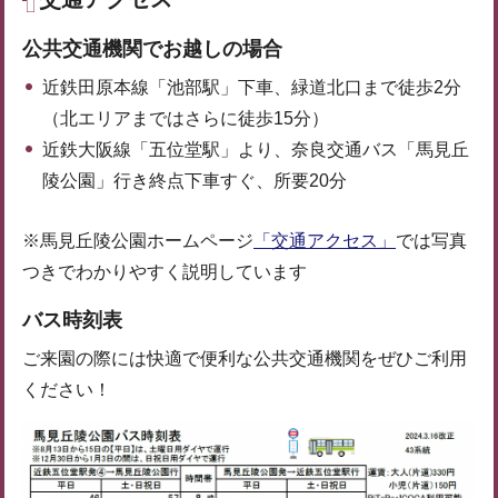
公共交通機関でお越しの場合
近鉄田原本線「池部駅」下車、緑道北口まで徒歩2分
（北エリアまではさらに徒歩15分）
近鉄大阪線「五位堂駅」より、奈良交通バス「馬見丘
陵公園」行き終点下車すぐ、所要20分
※馬見丘陵公園ホームページ
「交通アクセス」
では写真
つきでわかりやすく説明しています
バス時刻表
ご来園の際には快適で便利な公共交通機関をぜひご利用
ください！