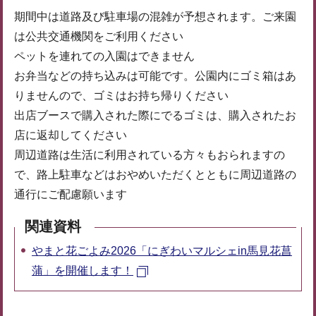
期間中は道路及び駐車場の混雑が予想されます。ご来園
は公共交通機関をご利用ください
ペットを連れての入園はできません
お弁当などの持ち込みは可能です。公園内にゴミ箱はあ
りませんので、ゴミはお持ち帰りください
出店ブースで購入された際にでるゴミは、購入されたお
店に返却してください
周辺道路は生活に利用されている方々もおられますの
で、路上駐車などはおやめいただくとともに周辺道路の
通行にご配慮願います
関連資料
やまと花ごよみ2026「にぎわいマルシェin馬見花菖
蒲」を開催します！