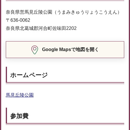
奈良県営馬見丘陵公園（うまみきゅうりょうこうえん）
〒636-0062
奈良県北葛城郡河合町佐味田2202
Google Mapsで地図を開く
ホームページ
馬見丘陵公園
参加費