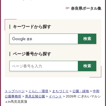
奈良県ポータル集
キーワードから探す
ページ番号から探す
トップページ
>
くらし・環境
>
まちづくり
>
公園・緑地
>
中和
公園事務所
>
馬見丘陵公園
>
イベント
> 2026年 にぎわいマルシ
ェin馬見花菖蒲