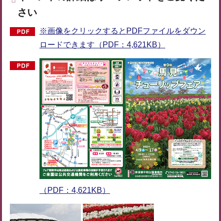
さい
※画像をクリックするとPDFファイルをダウン
ロードできます（PDF：4,621KB）
（PDF：4,621KB）