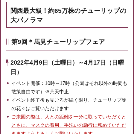
関西最大級！約65万株のチューリップの
大パノラマ
第9回＊馬見チューリップフェア
2022年4月9日（土曜日）～4月17日（日曜
日）
イベント開催：10時～17時（公園はそれ以外の時間も
散策自由です）※荒天中止
イベント終了後も見ごろが続く限り、チューリップ等
の花々はご覧いただけます
ご来園の際は、人との距離を十分に取っていただくと
ともに、マスクの着用、手洗いの励行に務めていただ
きますようよろしくお願いいたします