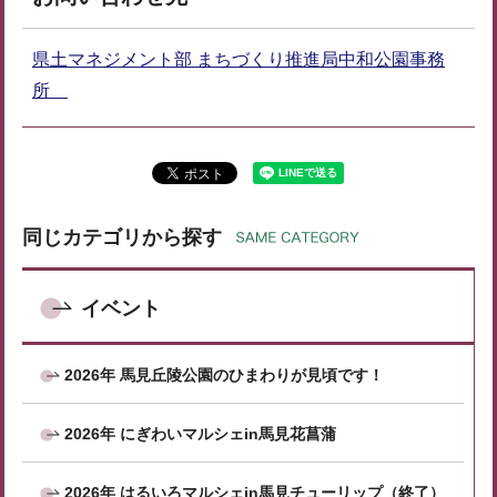
県土マネジメント部 まちづくり推進局中和公園事務
所
同じカテゴリから探す
イベント
2026年 馬見丘陵公園のひまわりが見頃です！
2026年 にぎわいマルシェin馬見花菖蒲
2026年 はるいろマルシェin馬見チューリップ（終了）