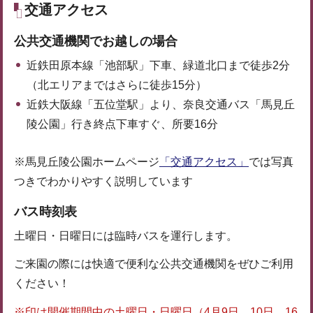
交通アクセス
公共交通機関でお越しの場合
近鉄田原本線「池部駅」下車、緑道北口まで徒歩2分
（北エリアまではさらに徒歩15分）
近鉄大阪線「五位堂駅」より、奈良交通バス「馬見丘
陵公園」行き終点下車すぐ、所要16分
※馬見丘陵公園ホームページ
「交通アクセス」
では写真
つきでわかりやすく説明しています
バス時刻表
土曜日・日曜日には臨時バスを運行します。
ご来園の際には快適で便利な公共交通機関をぜひご利用
ください！
※印は開催期間中の土曜日・日曜日（4月9日、10日、16