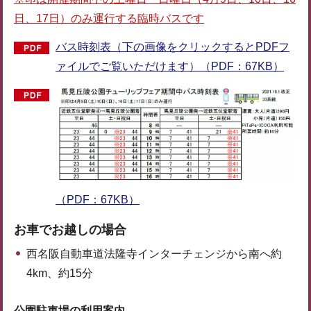
日、17日）のみ運行する臨時バスです
バス時刻表（下の画像をクリックするとPDFフ
ァイルでご覧いただけます）（PDF：67KB）
（PDF：67KB）
お車でお越しの場合
西名阪自動車道法隆寺インターチェンジから南へ約
4km、約15分
公園駐車場の利用案内