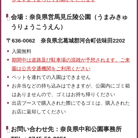
会場：奈良県営馬見丘陵公園（うまみきゅ
うりょうこうえん）
〒636-0062 奈良県北葛城郡河合町佐味田2202
入園無料
期間中は道路及び駐車場の混雑が予想されます。ご来
園は公共交通機関をご利用ください
ペットを連れての入園はできません
お弁当などの持ち込みはできますが、公園内にゴミ箱
はありませんので、ゴミはお持ち帰りください
出店ブースで購入された際にでるゴミは、購入された
お店に返却してください
お問い合わせ先：奈良県中和公園事務所