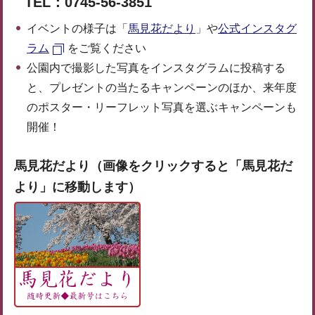
TEL：0745-56-3851
イベントの様子は「
馬見花だより
」や
公式インスタグ
ラム
をご覧ください
公園内で撮影した写真をインスタグラムに投稿する
と、プレゼントの当たるキャンペーンのほか、来年度
のポスター・リーフレット写真を選ぶキャンペーンも
開催！
馬見花だより（画像をクリックすると「馬見花だ
より」に移動します）