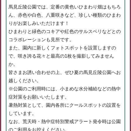
馬見丘陵公園では、定番の黄色いひまわり畑はもちろ
ん、赤色や白色、八重咲きなど、珍しい種類のひまわ
りがお楽しみいただけます！
ひまわりと緑色のコキアや紅色のサルスベリなどとの
コラボレーションも見所です。
また、園内に新しくフォトスポットを設置しますの
で、咲き誇る花々と最高の1枚を撮影してみません
か。
皆さまお誘い合わせの上、ぜひ夏の馬見丘陵公園へお
越しください。
※公園のご利用時には、小まめな水分補給などの熱中
症対策をお願いいたします。
暑熱対策として、園内各所にクールスポットの設置を
しています。
なお、荒天時・熱中症特別警戒アラート発令時は公園
のご利用をお控えください。