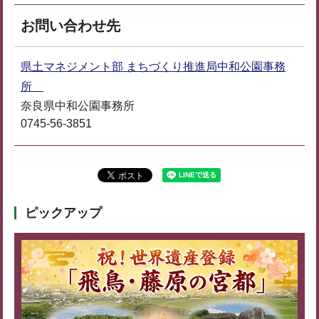
お問い合わせ先
県土マネジメント部 まちづくり推進局中和公園事務
所
奈良県中和公園事務所
0745-56-3851
ピックアップ