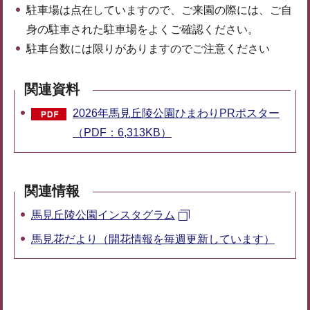
駐車場は点在していますので、ご来園の際には、ご自
身の駐車された駐車場をよくご確認ください。
駐車台数には限りがありますのでご注意ください
関連資料
2026年馬見丘陵公園ひまわりPRポスター
（PDF：6,313KB）
関連情報
馬見丘陵公園インスタグラム
馬見花だより（開花情報を毎週更新しています）