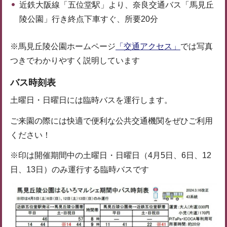
近鉄大阪線「五位堂駅」より、奈良交通バス「馬見丘
陵公園」行き終点下車すぐ、所要20分
※馬見丘陵公園ホームページ
「交通アクセス」
では写真
つきでわかりやすく説明しています
バス時刻表
土曜日・日曜日には臨時バスを運行します。
ご来園の際には快適で便利な公共交通機関をぜひご利用
ください！
※印は開催期間中の土曜日・日曜日（4月5日、6日、12
日、13日）のみ運行する臨時バスです