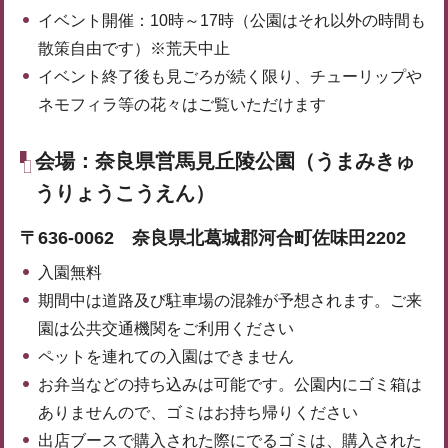
イベント開催：10時～17時（公園はそれ以外の時間も
散策自由です）※荒天中止
イベント終了後も見ごろが続く限り、チューリップや
ネモフィラ等の花々はご覧いただけます
会場：奈良県営馬見丘陵公園（うまみきゅ
うりょうこうえん）
〒636-0062 奈良県北葛城郡河合町佐味田2202
入園無料
期間中は道路及び駐車場の混雑が予想されます。ご来
園は公共交通機関をご利用ください
ペットを連れての入園はできません
お弁当などの持ち込みは可能です。公園内にゴミ箱は
ありませんので、ゴミはお持ち帰りください
出店ブースで購入された際にでるゴミは、購入された