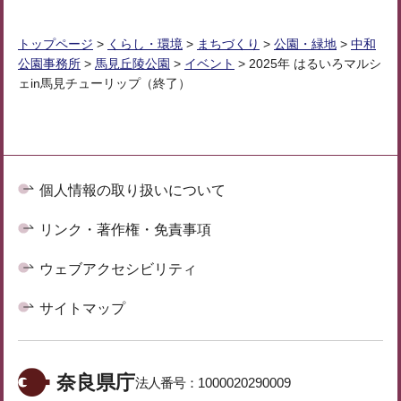
トップページ
>
くらし・環境
>
まちづくり
>
公園・緑地
>
中和
公園事務所
>
馬見丘陵公園
>
イベント
> 2025年 はるいろマルシ
ェin馬見チューリップ（終了）
個人情報の取り扱いについて
リンク・著作権・免責事項
ウェブアクセシビリティ
サイトマップ
奈良県庁
法人番号：
1000020290009