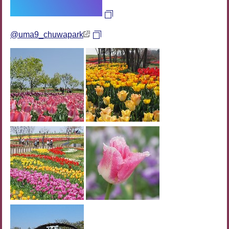
@uma9_chuwapark