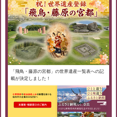
「飛鳥・藤原の宮都」の世界遺産一覧表への記
載が決定しました！