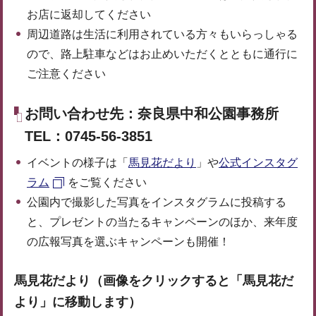
お店に返却してください
周辺道路は生活に利用されている方々もいらっしゃる
ので、路上駐車などはお止めいただくとともに通行に
ご注意ください
お問い合わせ先：奈良県中和公園事務所
TEL：0745-56-3851
イベントの様子は「
馬見花だより
」や
公式インスタグ
ラム
をご覧ください
公園内で撮影した写真をインスタグラムに投稿する
と、プレゼントの当たるキャンペーンのほか、来年度
の広報写真を選ぶキャンペーンも開催！
馬見花だより（画像をクリックすると「馬見花だ
より」に移動します）