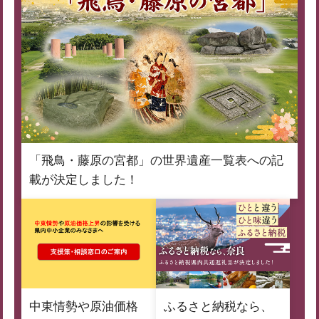
「飛鳥・藤原の宮都」の世界遺産一覧表への記
載が決定しました！
中東情勢や原油価格
ふるさと納税なら、