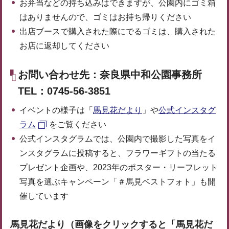
お弁当などの持ち込みはできますが、公園内にゴミ箱
はありませんので、ゴミはお持ち帰りください
出店ブースで購入された際にでるゴミは、購入された
お店に返却してください
お問い合わせ先：奈良県中和公園事務所
TEL：0745-56-3851
イベントの様子は「
馬見花だより
」や
公式インスタグ
ラム
をご覧ください
公式インスタグラムでは、公園内で撮影した写真をイ
ンスタグラムに投稿すると、フラワーギフトの当たる
プレゼント企画や、2023年のポスター・リーフレット
写真を選ぶキャンペーン「＃馬見ベストフォト」も開
催しています
馬見花だより（画像をクリックすると「馬見花だ