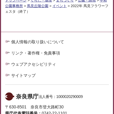
トップページ
>
くらし・環境
>
まちづくり
>
公園・緑地
>
中和
公園事務所
>
馬見丘陵公園
>
イベント
> 2022年 馬見フラワーフ
ェスタ（終了）
個人情報の取り扱いについて
リンク・著作権・免責事項
ウェブアクセシビリティ
サイトマップ
奈良県庁
法人番号：
1000020290009
〒630-8501 奈良市登大路町30
県庁代表電話番号：
0742-22-1101