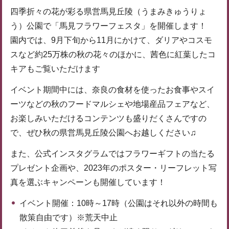
四季折々の花が彩る県営馬見丘陵（うまみきゅうりょ
う）公園で「馬見フラワーフェスタ」を開催します！
園内では、9月下旬から11月にかけて、ダリアやコスモ
スなど約25万株の秋の花々のほかに、茜色に紅葉したコ
キアもご覧いただけます
イベント期間中には、奈良の食材を使ったお食事やスイ
ーツなどの秋のフードマルシェや地場産品フェアなど、
お楽しみいただけるコンテンツも盛りだくさんですの
で、ぜひ秋の県営馬見丘陵公園へお越しください♫
また、公式インスタグラムではフラワーギフトの当たる
プレゼント企画や、2023年のポスター・リーフレット写
真を選ぶキャンペーンも開催しています！
イベント開催：10時～17時（公園はそれ以外の時間も
散策自由です）※荒天中止