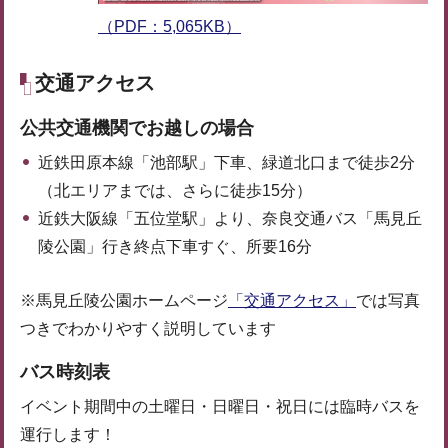
（PDF：5,065KB）
交通アクセス
公共交通機関でお越しの場合
近鉄田原本線「池部駅」下車、緑道北口まで徒歩2分
（北エリアまでは、さらに徒歩15分）
近鉄大阪線「五位堂駅」より、奈良交通バス「馬見丘
陵公園」行き終点下車すぐ、所要16分
※馬見丘陵公園ホームページ
「交通アクセス」
では写真
つきでわかりやすく説明しています
バス時刻表
イベント期間中の土曜日・日曜日・祝日には臨時バスを
運行します！