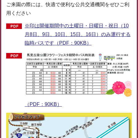
ご来園の際には、快適で便利な公共交通機関をぜひご利
用ください
※印は開催期間中の土曜日・日曜日・祝日（10
月8日、9日、10日、15日、16日）のみ運行する
臨時バスです（PDF：90KB）
（PDF：90KB）