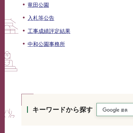
竜田公園
入札等公告
工事成績評定結果
中和公園事務所
キーワードから探す