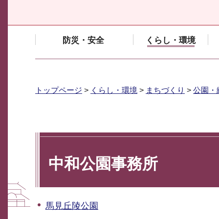
防災・安全
くらし・環境
トップページ
>
くらし・環境
>
まちづくり
>
公園・
中和公園事務所
馬見丘陵公園