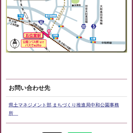
お問い合わせ先
県土マネジメント部 まちづくり推進局中和公園事務
所