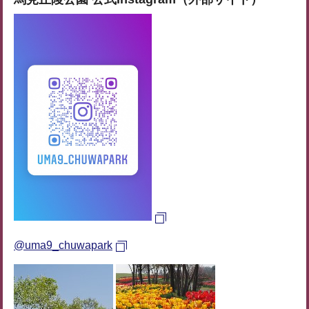
@uma9_chuwapark