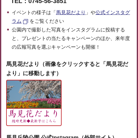
TEL：0745-56-3851
イベントの様子は「
馬見花だより
」や
公式インスタグ
ラム
をご覧ください
公園内で撮影した写真をインスタグラムに投稿する
と、プレゼントの当たるキャンペーンのほか、来年度
の広報写真を選ぶキャンペーンも開催！
馬見花だより（画像をクリックすると「馬見花だ
より」に移動します）
馬見丘陵公園 公式Instagram（外部サイト）