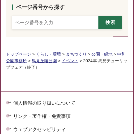
ページ番号から探す
トップページ
>
くらし・環境
>
まちづくり
>
公園・緑地
>
中和
公園事務所
>
馬見丘陵公園
>
イベント
> 2024年 馬見チューリッ
プフェア（終了）
個人情報の取り扱いについて
リンク・著作権・免責事項
ウェブアクセシビリティ