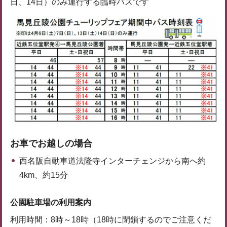
日、14日）のみ運行する臨時バスです
お車でお越しの場合
西名阪自動車道法隆寺インターチェンジから南へ約
4km、約15分
公園駐車場の利用案内
利用時間：8時～18時（18時に閉鎖するのでご注意くだ