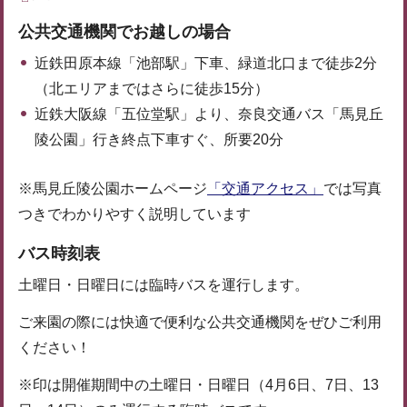
公共交通機関でお越しの場合
近鉄田原本線「池部駅」下車、緑道北口まで徒歩2分
（北エリアまではさらに徒歩15分）
近鉄大阪線「五位堂駅」より、奈良交通バス「馬見丘
陵公園」行き終点下車すぐ、所要20分
※馬見丘陵公園ホームページ
「交通アクセス」
では写真
つきでわかりやすく説明しています
バス時刻表
土曜日・日曜日には臨時バスを運行します。
ご来園の際には快適で便利な公共交通機関をぜひご利用
ください！
※印は開催期間中の土曜日・日曜日（4月6日、7日、13