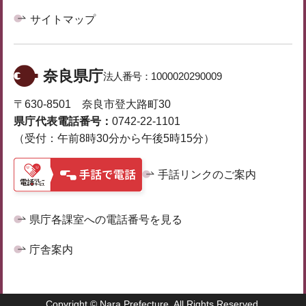
サイトマップ
奈良県庁
法人番号：
1000020290009
〒630-8501 奈良市登大路町30
県庁代表電話番号：
0742-22-1101
（受付：午前8時30分から午後5時15分）
手話リンクのご案内
県庁各課室への電話番号を見る
庁舎案内
Copyright © Nara Prefecture. All Rights Reserved.