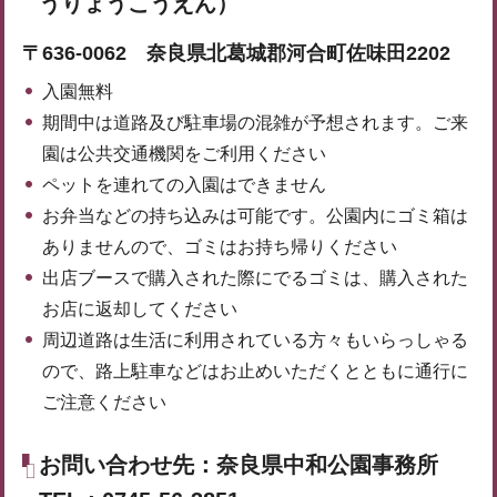
うりょうこうえん）
〒636-0062 奈良県北葛城郡河合町佐味田2202
入園無料
期間中は道路及び駐車場の混雑が予想されます。ご来
園は公共交通機関をご利用ください
ペットを連れての入園はできません
お弁当などの持ち込みは可能です。公園内にゴミ箱は
ありませんので、ゴミはお持ち帰りください
出店ブースで購入された際にでるゴミは、購入された
お店に返却してください
周辺道路は生活に利用されている方々もいらっしゃる
ので、路上駐車などはお止めいただくとともに通行に
ご注意ください
お問い合わせ先：奈良県中和公園事務所