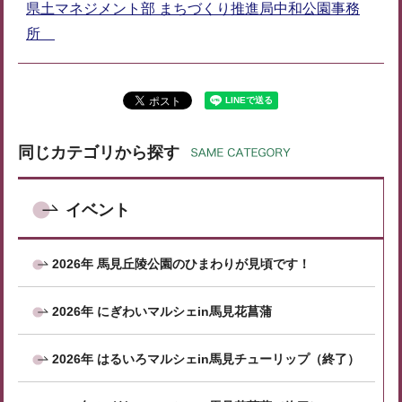
県土マネジメント部 まちづくり推進局中和公園事務
所
同じカテゴリから探す
イベント
2026年 馬見丘陵公園のひまわりが見頃です！
2026年 にぎわいマルシェin馬見花菖蒲
2026年 はるいろマルシェin馬見チューリップ（終了）