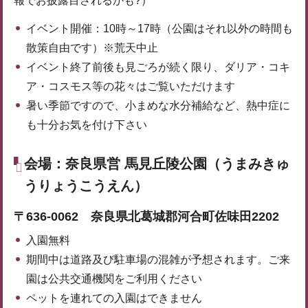
報でお披露目されるかも?）
イベント開催：10時～17時（公園はそれ以外の時間も
散策自由です）※荒天中止
イベント終了前後も見ごろが続く限り、ダリア・コキ
ア・コスモス等の花々はご覧いただけます
暑い季節ですので、小まめな水分補給など、熱中症に
も十分お気を付け下さい
会場：奈良県営 馬見丘陵公園（うまみきゅ
うりょうこうえん）
〒636-0062 奈良県北葛城郡河合町佐味田2202
入園無料
期間中は道路及び駐車場の混雑が予想されます。ご来
園は公共交通機関をご利用ください
ペットを連れての入園はできません