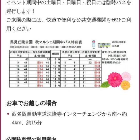
イベント期間中の土曜日・日曜日・祝日には臨時バスを
運行します！
ご来園の際には、快適で便利な公共交通機関をぜひご利
用ください
お車でお越しの場合
西名阪自動車道法隆寺インターチェンジから南へ約
4km、約15分
公園駐車場の利用案内