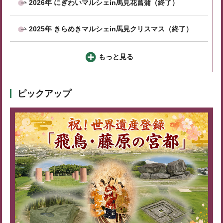
2026年 にぎわいマルシェin馬見花菖蒲（終了）
2025年 きらめきマルシェin馬見クリスマス（終了）
もっと見る
ピックアップ