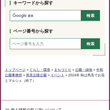
キーワードから探す
ページ番号から探す
トップページ
>
くらし・環境
>
まちづくり
>
公園・緑地
>
中和
公園事務所
>
馬見丘陵公園
>
イベント
> 2024年 秋は馬見でお花
とマルシェ（終了）
個人情報の取り扱いについて