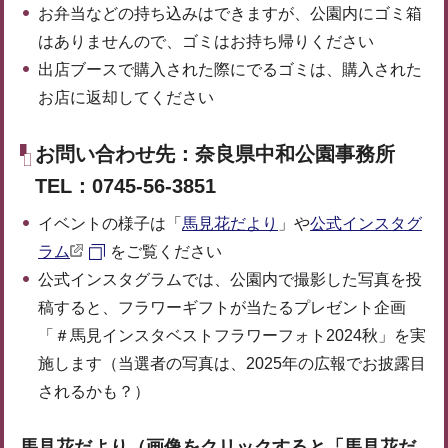
お弁当などの持ち込みはできますが、公園内にゴミ箱
はありませんので、ゴミはお持ち帰りください
出店ブースで購入された際にでるゴミは、購入された
お店に返却してください
お問い合わせ先：奈良県中和公園事務所
TEL：0745-56-3851
イベントの様子は「
馬見花だより
」や
公式インスタグ
ラム
をご覧ください
公式インスタグラムでは、公園内で撮影した写真を投
稿すると、フラワーギフトが当たるプレゼント企画
「＃馬見インスタベストフラワーフォト2024秋」を実
施します（当選者の写真は、2025年の広報でお披露目
されるかも？）
馬見花だより（画像をクリックすると「馬見花だ