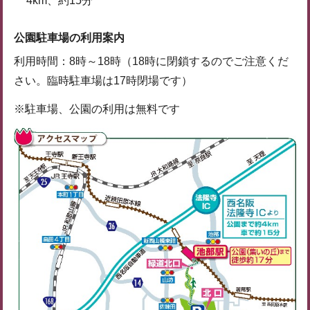
4km、約15分
公園駐車場の利用案内
利用時間：8時～18時（18時に閉鎖するのでご注意くだ
さい。臨時駐車場は17時閉場です）
※駐車場、公園の利用は無料です