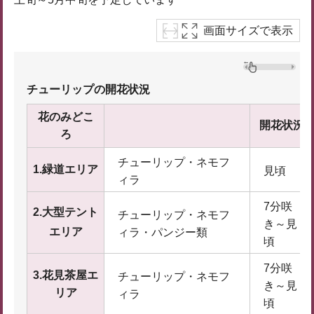
画面サイズで表示
チューリップの開花状況
花のみどこ
開花状況
ろ
チューリップ・ネモフ
1.緑道エリア
見頃
ィラ
7分咲
2.大型テント
チューリップ・ネモフ
き～見
エリア
ィラ・パンジー類
頃
7分咲
3.花見茶屋エ
チューリップ・ネモフ
き～見
リア
ィラ
頃