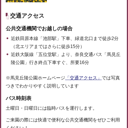
交通アクセス
公共交通機関でお越しの場合
近鉄田原本線「池部駅」下車、緑道北口まで徒歩2分
（北エリアまではさらに徒歩15分）
近鉄大阪線「五位堂駅」より、奈良交通バス「馬見丘
陵公園」行き終点下車すぐ、所要16分
※馬見丘陵公園ホームページ
「交通アクセス」
では写真
つきでわかりやすく説明しています
バス時刻表
土曜日・日曜日には臨時バスを運行します。
ご来園の際には快適で便利な公共交通機関をぜひご利用
ください！