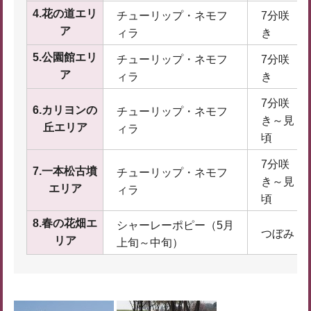
4.花の道エリ
チューリップ・ネモフ
7分咲
ア
ィラ
き
5.公園館エリ
チューリップ・ネモフ
7分咲
ア
ィラ
き
7分咲
6.カリヨンの
チューリップ・ネモフ
き～見
丘エリア
ィラ
頃
7分咲
7.一本松古墳
チューリップ・ネモフ
き～見
エリア
ィラ
頃
8.春の花畑エ
シャーレーポピー（5月
つぼみ
リア
上旬～中旬）