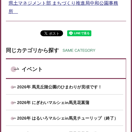
県土マネジメント部 まちづくり推進局中和公園事務
所
同じカテゴリから探す
イベント
2026年 馬見丘陵公園のひまわりが見頃です！
2026年 にぎわいマルシェin馬見花菖蒲
2026年 はるいろマルシェin馬見チューリップ（終了）