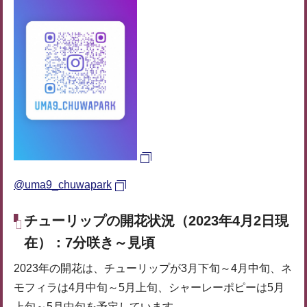
@uma9_chuwapark
チューリップの開花状況（2023年4月2日現
在）：7分咲き～見頃
2023年の開花は、チューリップが3月下旬～4月中旬、ネ
モフィラは4月中旬～5月上旬、シャーレーポピーは5月
上旬～5月中旬を予定しています