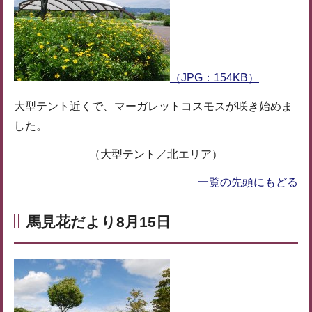
（JPG：154KB）
大型テント近くで、マーガレットコスモスが咲き始めま
した。
（大型テント／北エリア）
一覧の先頭にもどる
馬見花だより8月15日