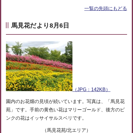
一覧の先頭にもどる
馬見花だより8月6日
（JPG：142KB）
園内のお花畑の見頃が続いています。写真は、「馬見花
苑」です。手前の黄色い花はマリーゴールド、後方のピ
ンクの花はイッサイサルスベリです。
（馬見花苑/北エリア）