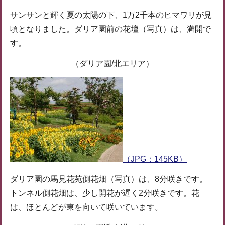
サンサンと輝く夏の太陽の下、1万2千本のヒマワリが見
頃となりました。ダリア園前の花壇（写真）は、満開で
す。
（ダリア園/北エリア）
（JPG：145KB）
ダリア園の馬見花苑側花畑（写真）は、8分咲きです。
トンネル側花畑は、少し開花が遅く2分咲きです。花
は、ほとんどが東を向いて咲いています。