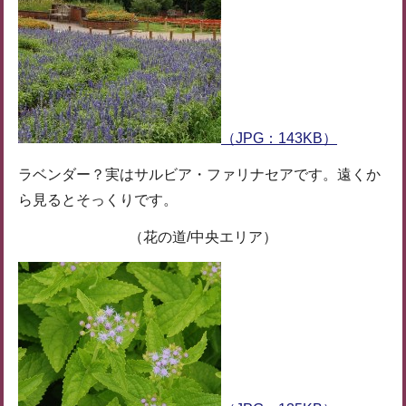
（JPG：143KB）
ラベンダー？実はサルビア・ファリナセアです。遠くか
ら見るとそっくりです。
（花の道/中央エリア）