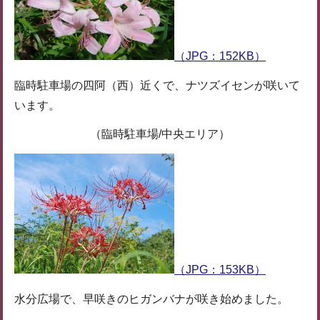
（JPG：152KB）
臨時駐車場の四阿（西）近くで、ナツズイセンが咲いて
います。
（臨時駐車場/中央エリア）
（JPG：153KB）
水分広場で、早咲きのヒガンバナが咲き始めました。