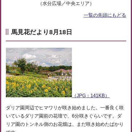
（水分広場／中央エリア）
一覧の先頭にもどる
馬見花だより8月18日
（JPG：141KB）
ダリア園周辺でヒマワリが咲き始めました。一番良く咲
いているダリア園前の花壇で、6分咲きぐらいです。ダ
リア園のトンネル側のお花畑は、まだ咲き始めたばかり