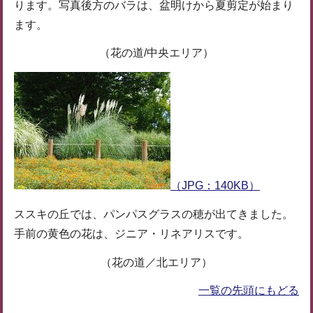
ります。写真後方のバラは、盆明けから夏剪定が始まり
ます。
（花の道/中央エリア）
（JPG：140KB）
ススキの丘では、パンパスグラスの穂が出てきました。
手前の黄色の花は、ジニア・リネアリスです。
（花の道／北エリア）
一覧の先頭にもどる