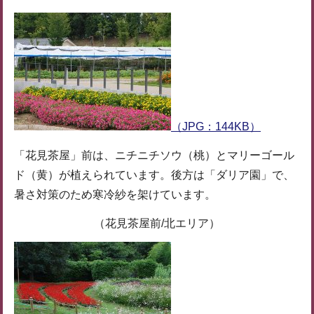
（JPG：144KB）
「花見茶屋」前は、ニチニチソウ（桃）とマリーゴール
ド（黄）が植えられています。後方は「ダリア園」で、
暑さ対策のため寒冷紗を架けています。
（花見茶屋前/北エリア）