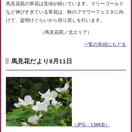
馬見花苑の草花は見頃が続いています。マリーゴールド
など伸びすぎている草花は、秋のフラワーフェスタに向
けて、盆明けぐらいから切り戻しを行います。
（馬見花苑／北エリア）
一覧の先頭にもどる
馬見花だより8月11日
（JPG：136KB）