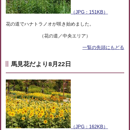
（JPG：151KB）
花の道でハナトラノオが咲き始めました。
（花の道／中央エリア）
一覧の先頭にもどる
馬見花だより8月22日
（JPG：162KB）