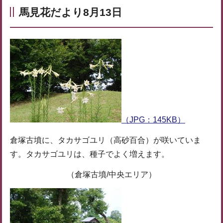
馬見花だより8月13日
（JPG：145KB）
倉塚古墳に、タカサゴユリ（高砂百合）が咲いていま
す。タカサゴユリは、種子でよく増えます。
（倉塚古墳/中央エリア）