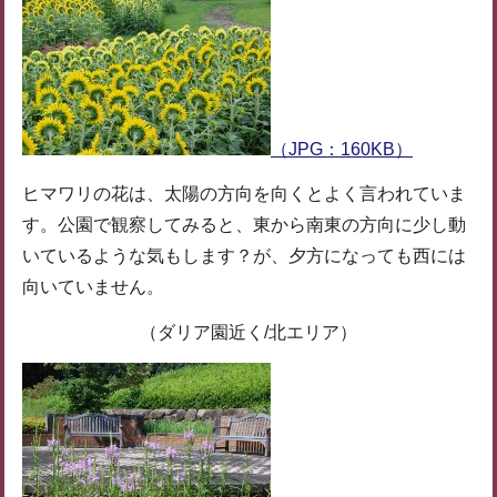
（JPG：160KB）
ヒマワリの花は、太陽の方向を向くとよく言われていま
す。公園で観察してみると、東から南東の方向に少し動
いているような気もします？が、夕方になっても西には
向いていません。
（ダリア園近く/北エリア）