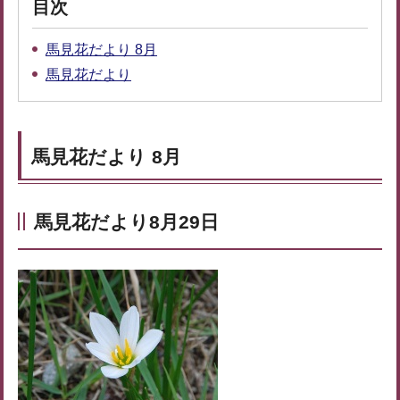
目次
馬見花だより 8月
馬見花だより
馬見花だより 8月
馬見花だより8月29日