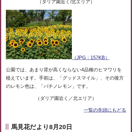
（ダリア園近く/北エリア）
（JPG：157KB）
公園では、あまり背が高くならない4品種のヒマワリを
植えています。手前は、「グッドスマイル」、その後方
のレモン色は、「パチノレモン」です。
（ダリア園近く／北エリア）
一覧の先頭にもどる
馬見花だより8月20日