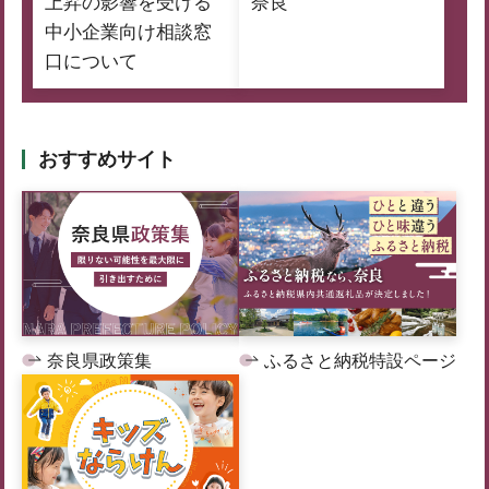
上昇の影響を受ける
奈良
中小企業向け相談窓
口について
おすすめサイト
奈良県政策集
ふるさと納税特設ページ