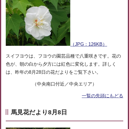
（JPG：126KB）
スイフヨウは、フヨウの園芸品種で八重咲きです。花の
色が、朝の白から夕方には紅色に変化します。詳しく
は、昨年の8月28日の花だよりをご覧下さい。
（中央南口付近／中央エリア）
一覧の先頭にもどる
馬見花だより8月8日