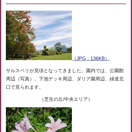
（JPG：136KB）
サルスベリが見頃となってきました。園内では、公園館
周辺（写真）、下池デッキ周辺、ダリア園周辺、緑道北
口で見られます。
（芝生の丘/中央エリア）