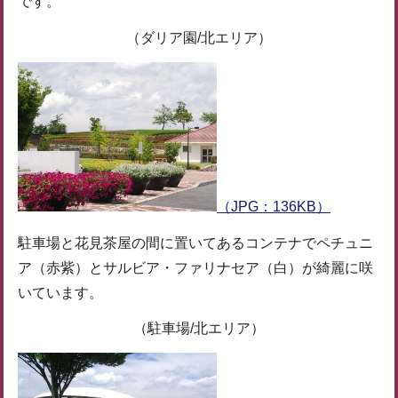
です。
（ダリア園/北エリア）
（JPG：136KB）
駐車場と花見茶屋の間に置いてあるコンテナでペチュニ
ア（赤紫）とサルビア・ファリナセア（白）が綺麗に咲
いています。
（駐車場/北エリア）