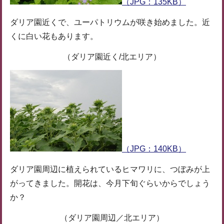
（JPG：135KB）
ダリア園近くで、ユーパトリウムが咲き始めました。近
くに白い花もあります。
（ダリア園近く/北エリア）
（JPG：140KB）
ダリア園周辺に植えられているヒマワリに、つぼみが上
がってきました。開花は、今月下旬ぐらいからでしょう
か？
（ダリア園周辺／北エリア）