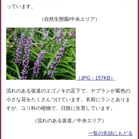
っています。
（自然生態園/中央エリア）
（JPG：157KB）
流れのある坂道のエゴノキの足下で、ヤブランが紫色の
小さな花をたくさんつけています。名前にランとありま
すが、ユリ科の植物で、日陰に生育しています。
（流れのある坂道／中央エリア）
一覧の先頭にもどる