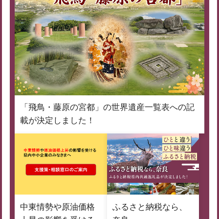
「飛鳥・藤原の宮都」の世界遺産一覧表への記
載が決定しました！
中東情勢や原油価格
ふるさと納税なら、