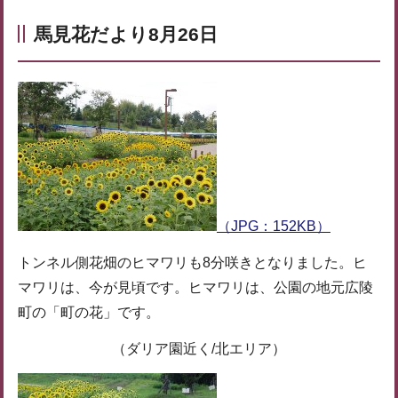
馬見花だより8月26日
（JPG：152KB）
トンネル側花畑のヒマワリも8分咲きとなりました。ヒ
マワリは、今が見頃です。ヒマワリは、公園の地元広陵
町の「町の花」です。
（ダリア園近く/北エリア）