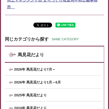
県土マネジメント部 まちづくり推進局中和公園事務
所
同じカテゴリから探す
馬見花だより
2026年 馬見花だより7月～
2026年 馬見花だより1月～6月
2025年 馬見花だより
2024年 馬見花だより