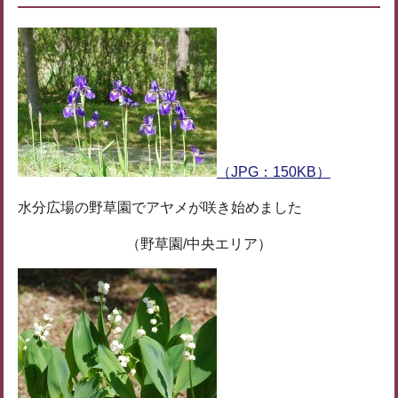
（JPG：150KB）
水分広場の野草園でアヤメが咲き始めました
（野草園/中央エリア）