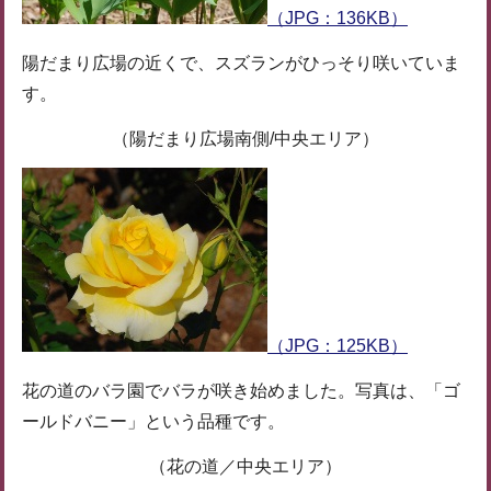
（JPG：136KB）
陽だまり広場の近くで、スズランがひっそり咲いていま
す。
（陽だまり広場南側/中央エリア）
（JPG：125KB）
花の道のバラ園でバラが咲き始めました。写真は、「ゴ
ールドバニー」という品種です。
（花の道／中央エリア）