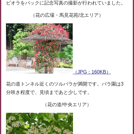
ビオラをバックに記念写真の撮影が行われていました。
（花の広場・馬見花苑/北エリア）
（JPG：160KB）
花の道トンネル近くのツルバラが満開です。バラ園は3
分咲き程度で、見頃まであと少しです。
（花の道/中央エリア）