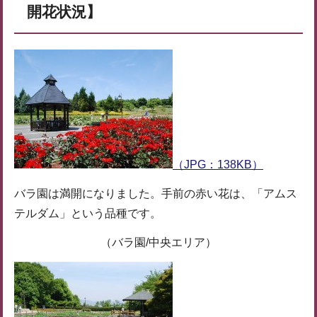
開花状況】
（JPG：138KB）
バラ園は満開になりました。手前の赤い花は、「アムス
テルダム」という品種です。
（バラ園/中央エリア）