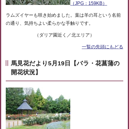
（JPG：159KB）
ラムズイヤーも咲き始めました。葉は羊の耳という名前
の通り、気持ちよい柔らかな手触りです。
（ダリア園近く／北エリア）
一覧の先頭にもどる
馬見花だより5月19日【バラ・花菖蒲の
開花状況】