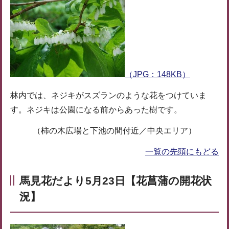
（JPG：148KB）
林内では、ネジキがスズランのような花をつけていま
す。ネジキは公園になる前からあった樹です。
（柿の木広場と下池の間付近／中央エリア）
一覧の先頭にもどる
馬見花だより5月23日【花菖蒲の開花状
況】