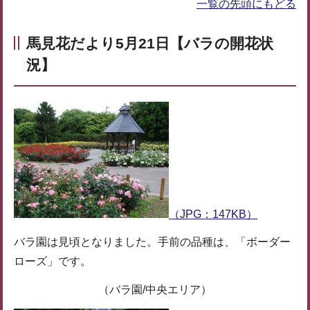
一覧の先頭にもどる
馬見花だより5月21日【バラの開花状
況】
（JPG：147KB）
バラ園は見頃となりました。手前の品種は、「ボーダー
ローズ」です。
（バラ園/中央エリア）