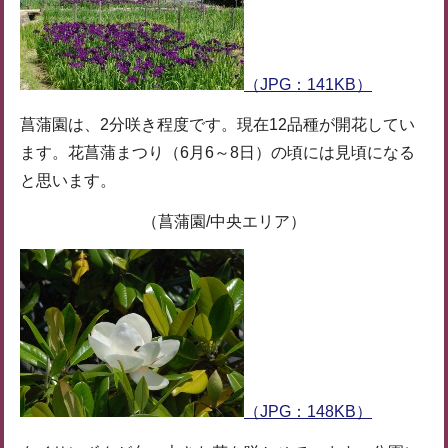
（JPG：141KB）
菖蒲園は、2分咲き程度です。現在12品種が開花してい
ます。花菖蒲まつり（6月6～8日）の頃には見頃になる
と思います。
（菖蒲園/中央エリア）
（JPG：148KB）