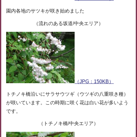
園内各地のサツキが咲き始めました
（流れのある坂道/中央エリア）
（JPG：150KB）
トチノキ橋沿いにサラサウツギ（ウツギの八重咲き種）
が咲いています。この時期に咲く花は白い花が多いよう
です。
（トチノキ橋/中央エリア）