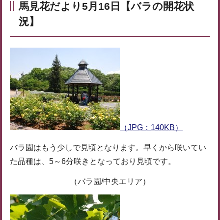
馬見花だより5月16日【バラの開花状
況】
（JPG：140KB）
バラ園はもう少しで見頃となります。早くから咲いてい
た品種は、5～6分咲きとなっており見頃です。
（バラ園/中央エリア）