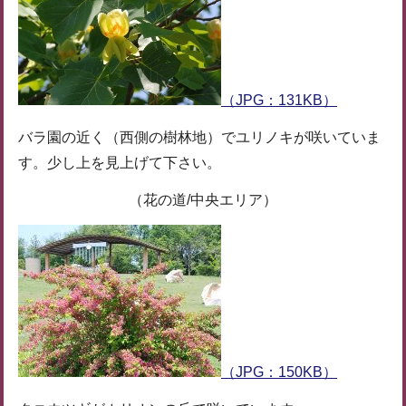
（JPG：131KB）
バラ園の近く（西側の樹林地）でユリノキが咲いていま
す。少し上を見上げて下さい。
（花の道/中央エリア）
（JPG：150KB）