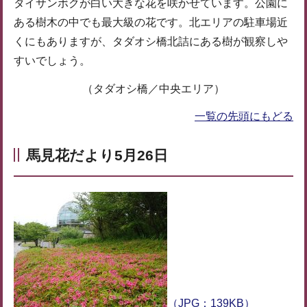
タイサンボクが白い大きな花を咲かせています。公園に
ある樹木の中でも最大級の花です。北エリアの駐車場近
くにもありますが、タダオシ橋北詰にある樹が観察しや
すいでしょう。
（タダオシ橋／中央エリア）
一覧の先頭にもどる
馬見花だより5月26日
（JPG：139KB）