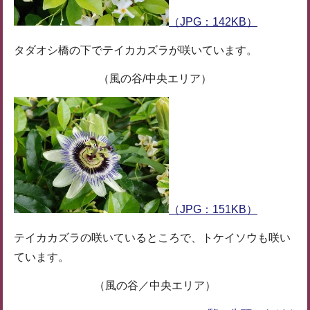
（JPG：142KB）
タダオシ橋の下でテイカカズラが咲いています。
（風の谷/中央エリア）
（JPG：151KB）
テイカカズラの咲いているところで、トケイソウも咲い
ています。
（風の谷／中央エリア）