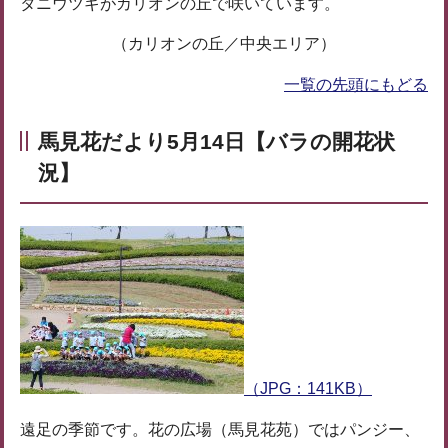
タニウツギがカリオンの丘で咲いています。
（カリオンの丘／中央エリア）
一覧の先頭にもどる
馬見花だより5月14日【バラの開花状
況】
（JPG：141KB）
遠足の季節です。花の広場（馬見花苑）ではパンジー、