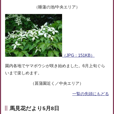
（睡蓮の池/中央エリア）
（JPG：151KB）
園内各地でヤマボウシが咲き始めました。6月上旬ぐら
いまで楽しめます。
（菖蒲園近く／中央エリア）
一覧の先頭にもどる
馬見花だより5月8日