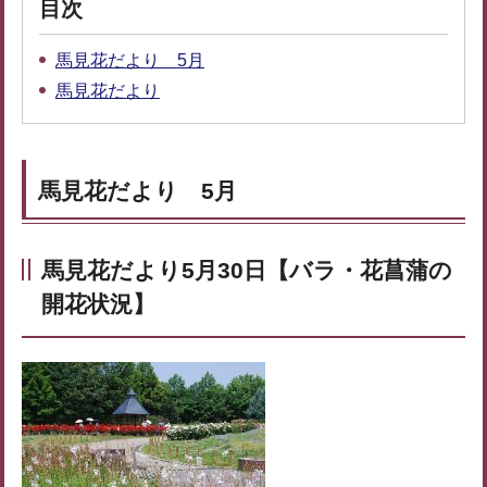
目次
馬見花だより 5月
馬見花だより
馬見花だより 5月
馬見花だより5月30日【バラ・花菖蒲の
開花状況】