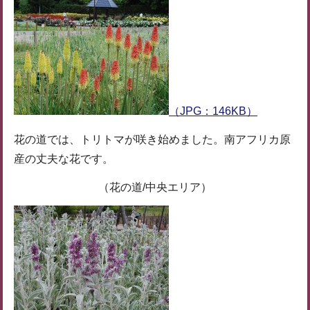
（JPG：146KB）
花の道では、トリトマが咲き始めました。南アフリカ原
産の丈夫な花です。
（花の道/中央エリア）