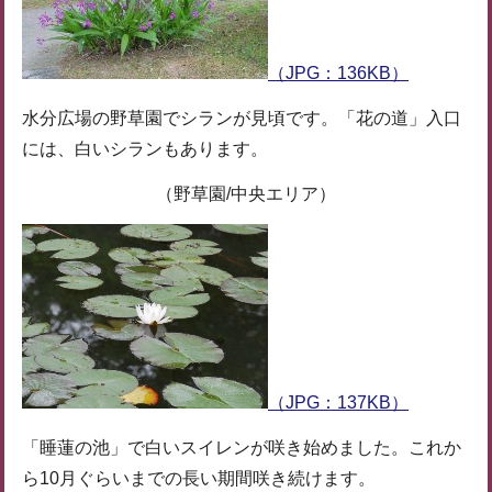
（JPG：136KB）
水分広場の野草園でシランが見頃です。「花の道」入口
には、白いシランもあります。
（野草園/中央エリア）
（JPG：137KB）
「睡蓮の池」で白いスイレンが咲き始めました。これか
ら10月ぐらいまでの長い期間咲き続けます。