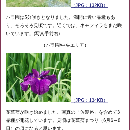
（JPG：132KB）
バラ園は5分咲きとなりました。満開に近い品種もあ
り、そろそろ見頃です。近くでは、ネモフィラもまだ咲
いています。(写真手前右)
（バラ園/中央エリア）
（JPG：134KB）
花菖蒲が咲き始めました。写真の「佐渡路」を含めて3
品種が開花しています。見頃は花菖蒲まつり（6月6～8
日）の頃になると思います。