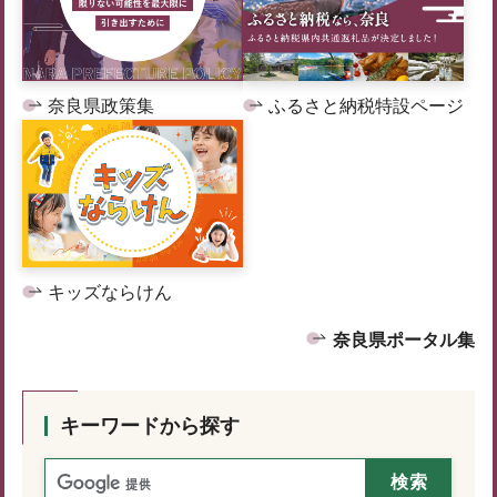
奈良県政策集
ふるさと納税特設ページ
キッズならけん
奈良県ポータル集
キーワードから探す