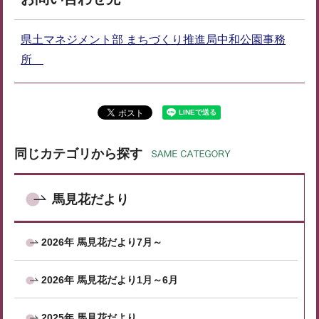
県土マネジメント部 まちづくり推進局中和公園事務
所
同じカテゴリから探す
馬見花だより
2026年 馬見花だより7月～
2026年 馬見花だより1月～6月
2025年 馬見花だより