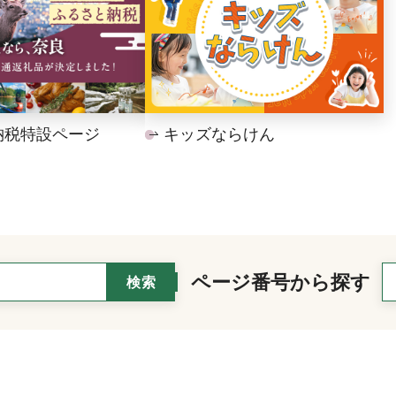
納税特設ページ
キッズならけん
ページ番号から探す