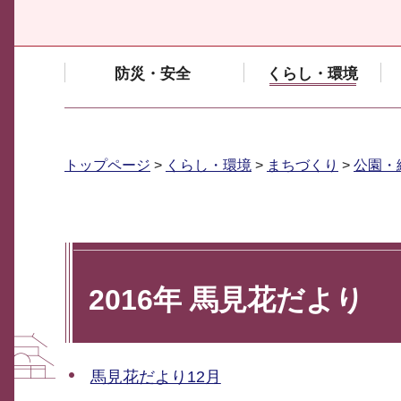
防災・安全
くらし・環境
トップページ
>
くらし・環境
>
まちづくり
>
公園・
2016年 馬見花だより
馬見花だより12月