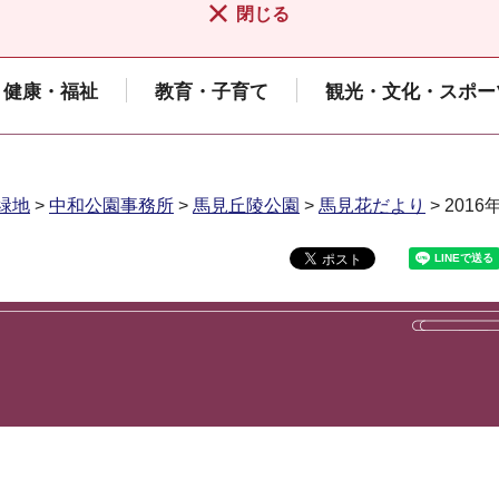
閉じる
健康・福祉
教育・子育て
観光・文化・スポー
緑地
>
中和公園事務所
>
馬見丘陵公園
>
馬見花だより
> 201