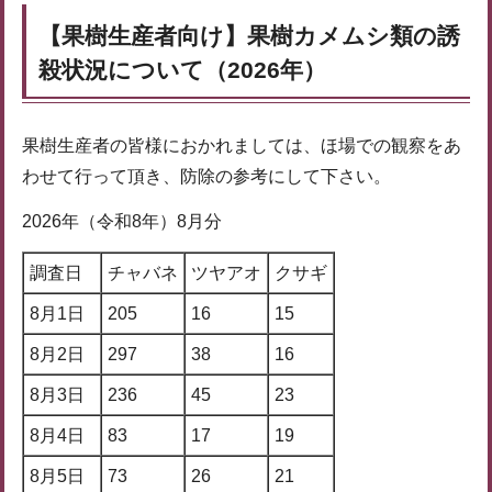
【果樹生産者向け】果樹カメムシ類の誘
殺状況について（2026年）
果樹生産者の皆様におかれましては、ほ場での観察をあ
わせて行って頂き、防除の参考にして下さい。
2026年（令和8年）8月分
調査日
チャバネ
ツヤアオ
クサギ
8月1日
205
16
15
8月2日
297
38
16
8月3日
236
45
23
8月4日
83
17
19
8月5日
73
26
21