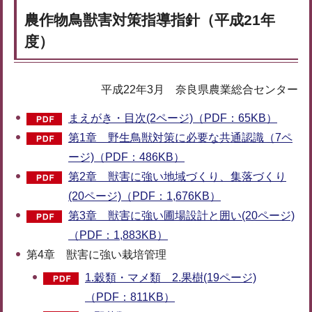
農作物鳥獣害対策指導指針（平成21年
度）
平成22年3月 奈良県農業総合センター
まえがき・目次(2ページ)（PDF：65KB）
第1章 野生鳥獣対策に必要な共通認識（7ペ
ージ)（PDF：486KB）
第2章 獣害に強い地域づくり、集落づくり
(20ページ)（PDF：1,676KB）
第3章 獣害に強い圃場設計と囲い(20ページ)
（PDF：1,883KB）
第4章 獣害に強い栽培管理
1.穀類・マメ類 2.果樹(19ページ)
（PDF：811KB）