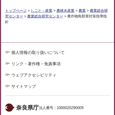
トップページ
>
しごと・産業
>
農林水産業
>
農業
>
農業総合研
究センター
>
農業総合研究センター
> 農作物鳥獣害対策指導指
針
個人情報の取り扱いについて
リンク・著作権・免責事項
ウェブアクセシビリティ
サイトマップ
奈良県庁
法人番号：
1000020290009