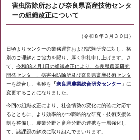
害虫防除所および奈良県畜産技術センタ
ーの組織改正について
（令和８年３月３０日）
日頃よりセンターの業務運営および試験研究に対し、格
別のご理解とご協力を賜り、厚く御礼申し上げます。さ
て、
令和8年4月1日の組織改正により、奈良県農業研究
開発センター、病害虫防除所及び奈良県畜産技術センタ
ーを統合し、名称を
「
奈良県農業総合研究センター
」
に
変更することになりました。
今回の組織改正により、社会情勢の変化に的確に対応す
るとともに、より効率的かつ戦略的な研究・技術支援体
制を整備し、農業分野と畜産分野の連携を一層強化し
て、諸課題の解決に取り組んでまいります。