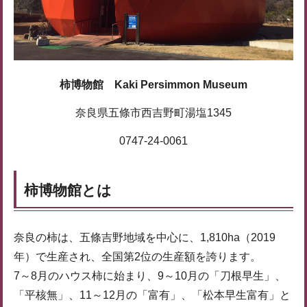
柿博物館 Kaki Persimmon Museum
奈良県五條市西吉野町湯塩1345
0747-24-0061
柿博物館とは
奈良の柿は、五條吉野地域を中心に、1,810ha（2019
年）で生産され、全国第2位の生産額を誇ります。
7～8月のハウス柿に始まり、9～10月の「刀根早生」、
「平核無」、11～12月の「富有」、「松本早生富有」と