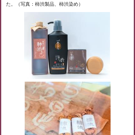
た。（写真：柿渋製品、柿渋染め）