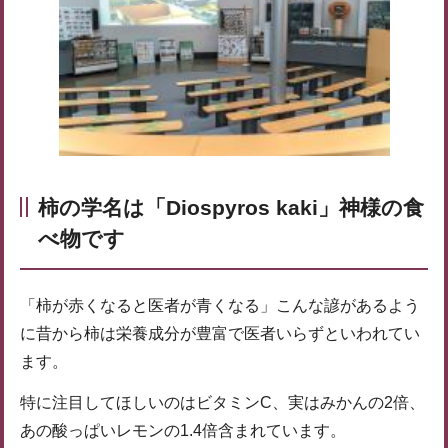
柿の学名は「Diospyros kaki」神様の食
べ物です
「柿が赤くなると医者が青くなる」こんな諺があるよう
に昔から柿は栄養成分が豊富で医者いらずといわれてい
ます。
特に注目してほしいのはビタミンC、実はみかんの2倍、
あの酸っぱいレモンの1.4倍含まれています。