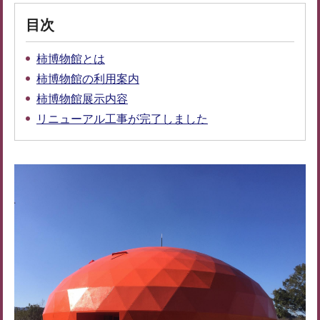
目次
柿博物館とは
柿博物館の利用案内
柿博物館展示内容
リニューアル工事が完了しました