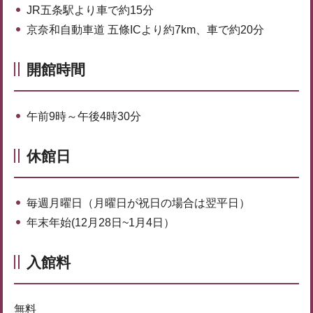
JR五条駅より車で約15分
京奈和自動車道 五條ICより約7km、車で約20分
開館時間
午前9時～午後4時30分
休館日
毎週月曜日（月曜日が祝日の場合は翌平日）
年末年始(12月28日~1月4日）
入館料
無料