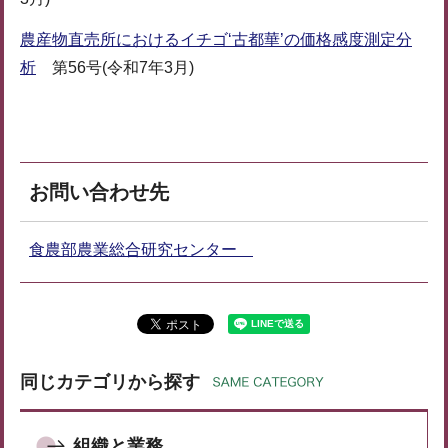
農産物直売所におけるイチゴ‘古都華’の価格感度測定分
析
第56号(令和7年3月)
お問い合わせ先
食農部農業総合研究センター
同じカテゴリから探す
組織と業務