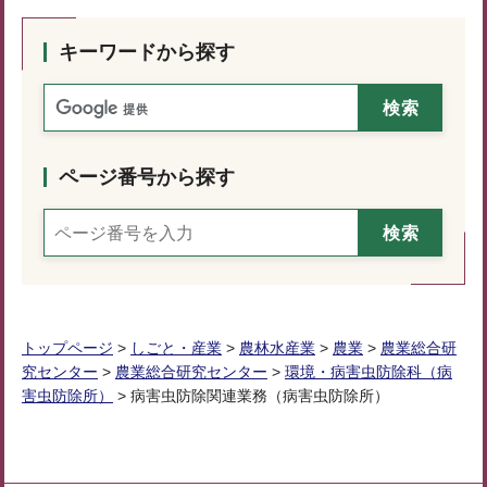
キーワードから探す
ページ番号から探す
トップページ
>
しごと・産業
>
農林水産業
>
農業
>
農業総合研
究センター
>
農業総合研究センター
>
環境・病害虫防除科（病
害虫防除所）
> 病害虫防除関連業務（病害虫防除所）