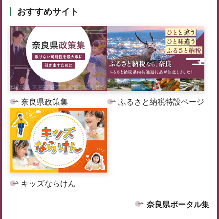
おすすめサイト
奈良県政策集
ふるさと納税特設ページ
キッズならけん
奈良県ポータル集