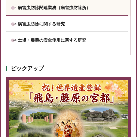
病害虫防除関連業務（病害虫防除所）
病害虫防除に関する研究
土壌・農薬の安全使用に関する研究
ピックアップ