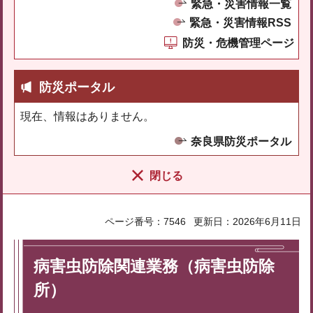
緊急・災害情報一覧
緊急・災害情報RSS
防災・危機管理ページ
防災ポータル
現在、情報はありません。
奈良県防災ポータル
閉じる
ページ番号：7546
更新日：2026年6月11日
病害虫防除関連業務（病害虫防除
所）