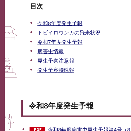
目次
令和8年度発生予報
トビイロウンカの飛来状況
令和7年度発生予報
病害虫情報
発生予察注意報
発生予察特殊報
令和8年度発生予報
令和8年度病害虫発生予報第4号（8月