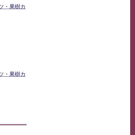
ツ・果樹カ
ツ・果樹カ