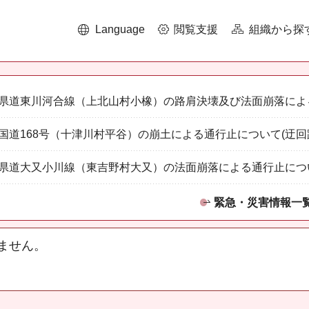
Language
閲覧支援
組織から探
県道東川河合線（上北山村小橡）の路肩決壊及び法面崩落によ
国道168号（十津川村平谷）の崩土による通行止について(迂回
県道大又小川線（東吉野村大又）の法面崩落による通行止につ
緊急・災害情報一
ません。