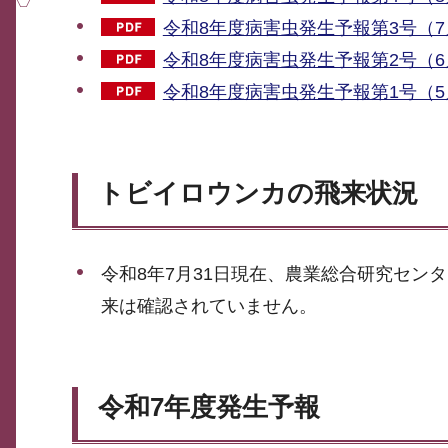
令和8年度病害虫発生予報第3号（7月
令和8年度病害虫発生予報第2号（6月
令和8年度病害虫発生予報第1号（5月
トビイロウンカの飛来状況
令和8年7月31日現在、農業総合研究セン
来は確認されていません。
令和7年度発生予報