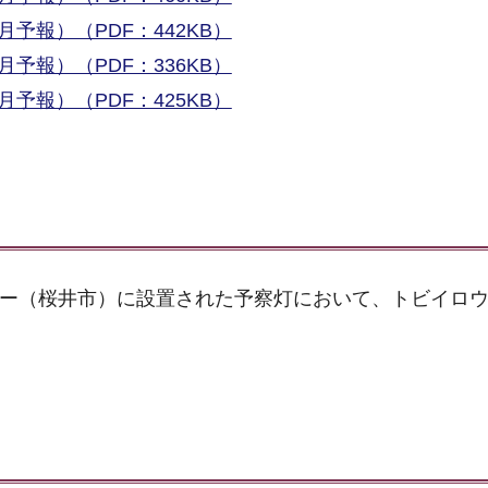
予報）（PDF：442KB）
予報）（PDF：336KB）
予報）（PDF：425KB）
ター（桜井市）に設置された予察灯において、トビイロ