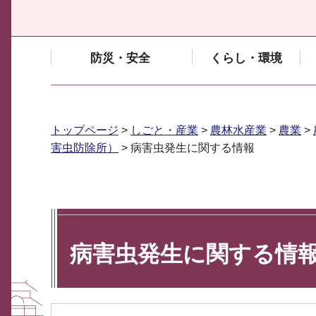
防災・安全
くらし・環境
トップページ
>
しごと・産業
>
農林水産業
>
農業
>
害虫防除所）
> 病害虫発生に関する情報
病害虫発生に関する情