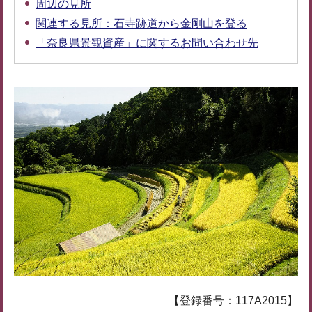
周辺の見所
関連する見所：石寺跡道から金剛山を登る
「奈良県景観資産」に関するお問い合わせ先
【登録番号：117A2015】