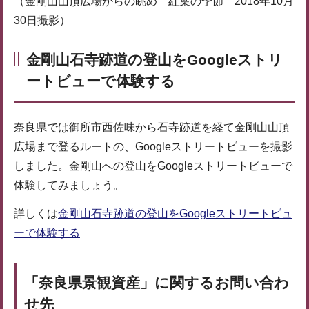
（金剛山山頂広場からの眺め 紅葉の季節 2018年10月
30日撮影）
金剛山石寺跡道の登山をGoogleストリ
ートビューで体験する
奈良県では御所市西佐味から石寺跡道を経て金剛山山頂
広場まで登るルートの、Googleストリートビューを撮影
しました。金剛山への登山をGoogleストリートビューで
体験してみましょう。
詳しくは
金剛山石寺跡道の登山をGoogleストリートビュ
ーで体験する
「奈良県景観資産」に関するお問い合わ
せ先