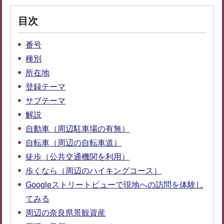
目次
番号
種別
所在地
登録テーマ
サブテーマ
解説
自動車（周辺駐車場の有無）
自転車（周辺の自転車道）
徒歩（公共交通機関を利用）
歩くなら（周辺のハイキングコース）
Googleストリートビューで現地への訪問を体験し
てみる
周辺の奈良県景観資産