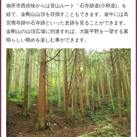
御所市西佐味からは登山ルート「石寺跡道(小和道)」を
経て、金剛山山頂を目指すこともできます。途中には高
宮廃寺跡や石寺跡といった史跡を見ることができます。
金剛山の山頂広場に到達すれば、大阪平野を一望する素
晴らしい眺めを楽しむ事ができます。