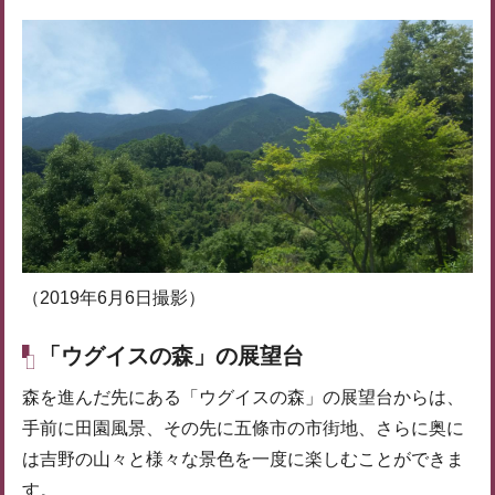
（2019年6月6日撮影）
「ウグイスの森」の展望台
森を進んだ先にある「ウグイスの森」の展望台からは、
手前に田園風景、その先に五條市の市街地、さらに奥に
は吉野の山々と様々な景色を一度に楽しむことができま
す。