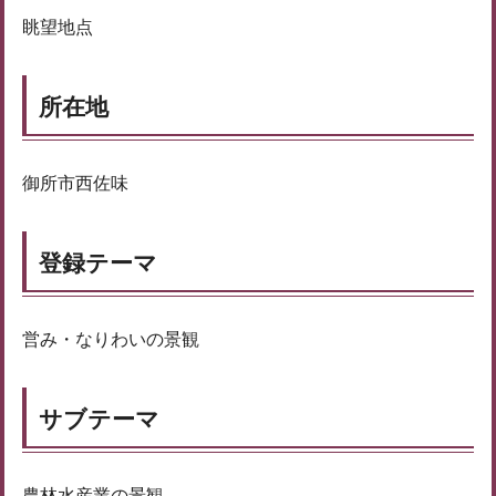
眺望地点
所在地
御所市西佐味
登録テーマ
営み・なりわいの景観
サブテーマ
農林水産業の景観