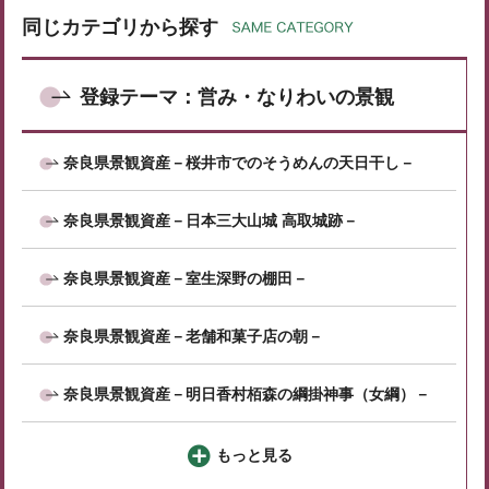
同じカテゴリから探す
登録テーマ：営み・なりわいの景観
奈良県景観資産－桜井市でのそうめんの天日干し－
奈良県景観資産－日本三大山城 高取城跡－
奈良県景観資産－室生深野の棚田－
奈良県景観資産－老舗和菓子店の朝－
奈良県景観資産－明日香村栢森の綱掛神事（女綱）－
もっと見る