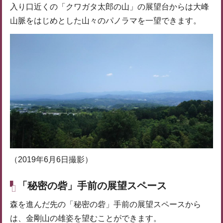
入り口近くの「クワガタ太郎の山」の展望台からは大峰
山脈をはじめとした山々のパノラマを一望できます。
（2019年6月6日撮影）
「秘密の砦」手前の展望スペース
森を進んだ先の「秘密の砦」手前の展望スペースから
は、金剛山の雄姿を望むことができます。