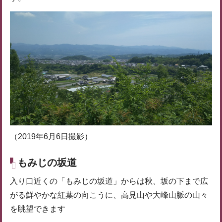
（2019年6月6日撮影）
もみじの坂道
入り口近くの「もみじの坂道」からは秋、坂の下まで広
がる鮮やかな紅葉の向こうに、高見山や大峰山脈の山々
を眺望できます