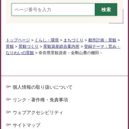
トップページ
>
くらし・環境
>
まちづくり
>
都市計画・景観
>
景観
>
景観づくり
>
景観資産総合案内所
>
登録テーマ：営み・
なりわいの景観
> 奈良県景観資産－金剛山麓の棚田－
個人情報の取り扱いについて
リンク・著作権・免責事項
ウェブアクセシビリティ
サイトマップ