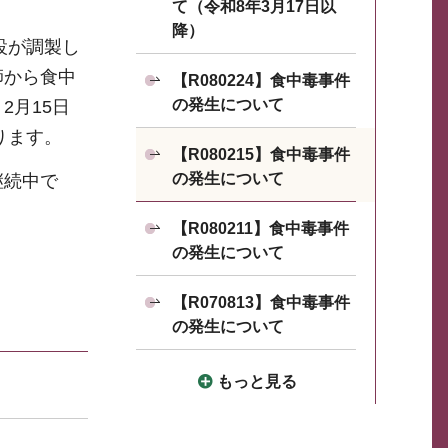
て（令和8年3月17日以
降）
設が調製し
師から食中
【R080224】食中毒事件
の発生について
月15日
ります。
【R080215】食中毒事件
の発生について
継続中で
【R080211】食中毒事件
の発生について
【R070813】食中毒事件
の発生について
もっと見る