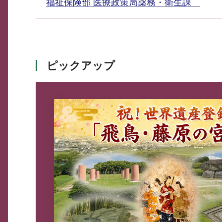
福祉保険部 医療政策局薬務・衛生課
ピックアップ