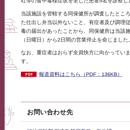
吐等の食中毒様症状を呈した患者5名を診察し
当該施設を管轄する同保健所が調査したところ
た仕出し弁当以外ないこと、有症者及び調理
毒の届出があったことから、同保健所は当該施
（日曜日）から2日間の営業停止を命じました
なお、重症者はおらず全員快方に向かってい
す。
報道資料はこちら（PDF：136KB）
お問い合わせ先