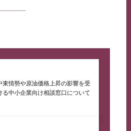
中東情勢や原油価格上昇の影響を受
ける中小企業向け相談窓口について