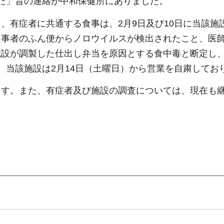
た」旨の連絡が中和保健所にありました。
、有症者に共通する食事は、2月9日及び10日に当該施
従事者のふん便からノロウイルスが検出されたこと、医
設が調製した仕出し弁当を原因とする食中毒と断定し、2
。当該施設は2月14日（土曜日）から営業を自粛してお
ます。また、有症者及び施設の調査については、現在も