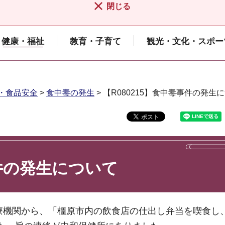
閉じる
健康・福祉
教育・子育て
観光・文化・スポー
・食品安全
>
食中毒の発生
> 【R080215】食中毒事件の発生
事件の発生について
医療機関から、「橿原市内の飲食店の仕出し弁当を喫食し