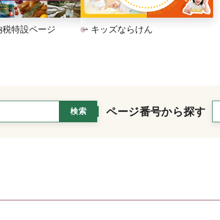
納税特設ページ
キッズならけん
ページ番号から探す