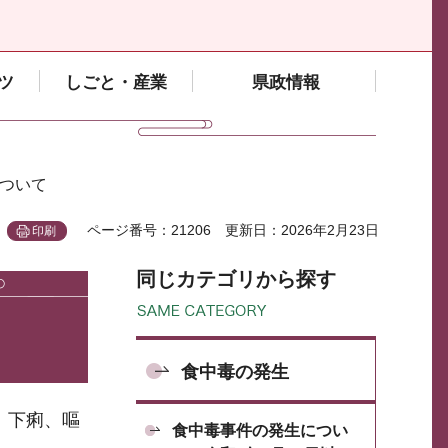
ツ
しごと・産業
県政情報
について
ページ番号：21206
更新日：2026年2月23日
印刷
同じカテゴリから探す
食中毒の発生
、下痢、嘔
食中毒事件の発生につい