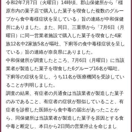
令和2年7月7日（火曜日）14時頃、郡山保健所から「橿
原市内の菓子店で購入した菓子を喫食した複数のグルー
プから食中毒様症状を呈している」旨の連絡が中和保健
所にありました。また、同日、三重県から「7月6日（月
曜日）に同一営業者施設で購入した菓子を喫食した4家
族12名中2家族5名が嘔吐、下痢等の食中毒様症状を呈し
ている」旨の連絡が奈良県にありました。
中和保健所が調査したところ、7月6日（月曜日）に当該
業者が製造した菓子を喫食した6グループ16名が嘔吐、
下痢等の症状を呈し、うち11名が医療機関を受診してい
ることが判明しました。
調査の結果、有症者の共通食は当該業者が製造した菓子
のみであること、有症者の症状が類似していること、有
症者を診察した医師から食中毒の届出があったことか
ら、同保健所は当該業者が製造した菓子を原因とする食
中毒と断定し、本日から2日間の営業停止を命じまし