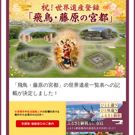
「飛鳥・藤原の宮都」の世界遺産一覧表への記
載が決定しました！