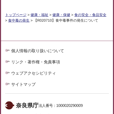
トップページ
>
健康・福祉
>
健康・保健
>
食の安全・食品安全
>
食中毒の発生
> 【R020710】食中毒事件の発生について
個人情報の取り扱いについて
リンク・著作権・免責事項
ウェブアクセシビリティ
サイトマップ
奈良県庁
法人番号：
1000020290009