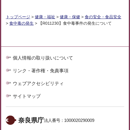
トップページ
>
健康・福祉
>
健康・保健
>
食の安全・食品安全
>
食中毒の発生
> 【R011230】食中毒事件の発生について
個人情報の取り扱いについて
リンク・著作権・免責事項
ウェブアクセシビリティ
サイトマップ
奈良県庁
法人番号：
1000020290009