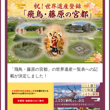
「飛鳥・藤原の宮都」の世界遺産一覧表への記
載が決定しました！