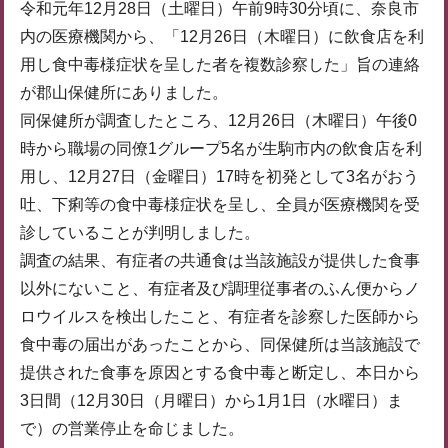
令和元年12月28日（土曜日）午前9時30分頃に、奈良市
内の医療機関から、「12月26日（木曜日）に飲食店を利
用し食中毒様症状を呈した者を複数診察した」旨の連絡
が郡山保健所にありました。
同保健所が調査したところ、12月26日（木曜日）午後0
時から職場の同僚1グループ5名が生駒市内の飲食店を利
用し、12月27日（金曜日）17時を初発として3名がおう
吐、下痢等の食中毒様症状を呈し、全員が医療機関を受
診していることが判明しました。
調査の結果、有症者の共通食は当該施設が提供した食事
以外にないこと、有症者及び調理従事者のふん便からノ
ロウイルスを検出したこと、有症者を診察した医師から
食中毒の届出があったことから、同保健所は当該施設で
提供された食事を原因とする食中毒と断定し、本日から
3日間（12月30日（月曜日）から1月1日（水曜日）ま
で）の営業停止を命じました。