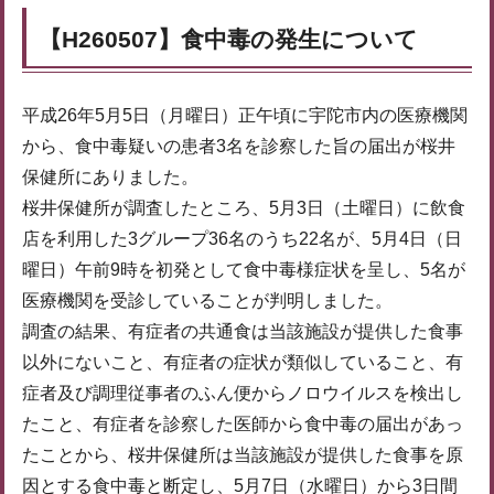
【H260507】食中毒の発生について
平成26年5月5日（月曜日）正午頃に宇陀市内の医療機関
から、食中毒疑いの患者3名を診察した旨の届出が桜井
保健所にありました。
桜井保健所が調査したところ、5月3日（土曜日）に飲食
店を利用した3グループ36名のうち22名が、5月4日（日
曜日）午前9時を初発として食中毒様症状を呈し、5名が
医療機関を受診していることが判明しました。
調査の結果、有症者の共通食は当該施設が提供した食事
以外にないこと、有症者の症状が類似していること、有
症者及び調理従事者のふん便からノロウイルスを検出し
たこと、有症者を診察した医師から食中毒の届出があっ
たことから、桜井保健所は当該施設が提供した食事を原
因とする食中毒と断定し、5月7日（水曜日）から3日間