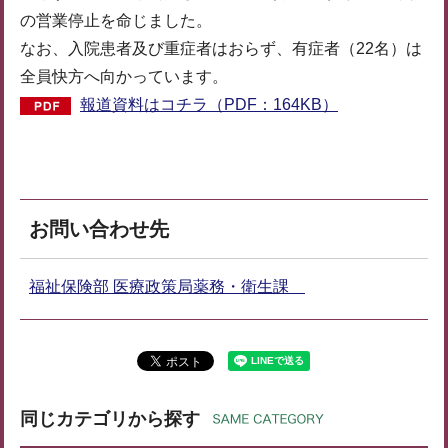
の営業停止を命じました。
なお、入院患者及び重症者はおらず、有症者（22名）は
全員快方へ向かっています。
報道資料はコチラ（PDF：164KB）
お問い合わせ先
福祉保険部 医療政策局薬務・衛生課
同じカテゴリから探す