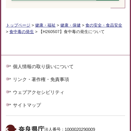
トップページ
>
健康・福祉
>
健康・保健
>
食の安全・食品安全
>
食中毒の発生
> 【H260507】食中毒の発生について
個人情報の取り扱いについて
リンク・著作権・免責事項
ウェブアクセシビリティ
サイトマップ
奈良県庁
法人番号：
1000020290009