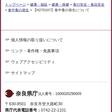
トップページ
>
健康・福祉
>
健康・保健
>
食の安全・食品安全
>
食中毒の発生
> 【H270107】食中毒の発生について
個人情報の取り扱いについて
リンク・著作権・免責事項
ウェブアクセシビリティ
サイトマップ
奈良県庁
法人番号：
1000020290009
〒630-8501 奈良市登大路町30
県庁代表電話番号：
0742-22-1101