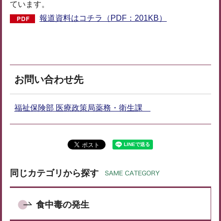
ています。
報道資料はコチラ（PDF：201KB）
お問い合わせ先
福祉保険部 医療政策局薬務・衛生課
同じカテゴリから探す
食中毒の発生