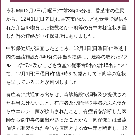
令和6年12月2日(月曜日)午前8時35分頃、香芝市の住民
から、12月1日(日曜日)に香芝市内のこども食堂で提供さ
れた弁当を喫食した複数名が下痢等の食中毒様症状を呈
した旨の連絡が中和保健所にありました。
中和保健所が調査したところ、12月1日(日曜日)に香芝市
内の当該施設が140食の弁当を提供し、連絡の取れた2グ
ループ計7名及びこども食堂の従事者8名の計15名につい
て、12月1日(日曜日)午後6時を初発として下痢等の症状
を呈していることが判明しました。
有症者に共通する食事は、当該施設で調製及び提供され
た弁当以外ないこと、有症者及び調理従事者のふん便か
らウエルシュ菌が検出されたこと、有症者を診断した医
師から食中毒の届出があったことから、同保健所は当該
施設で調製された弁当を原因とする食中毒と断定し、12