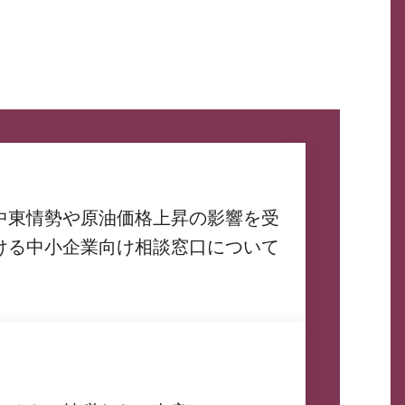
中東情勢や原油価格上昇の影響を受
ける中小企業向け相談窓口について