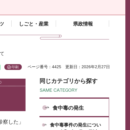
ツ
しごと・産業
県政情報
いて
ページ番号：4425
更新日：2026年2月27日
印刷
同じカテゴリから探す
食中毒の発生
診察した」
食中毒事件の発生につい