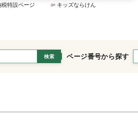
納税特設ページ
キッズならけん
ページ番号から探す