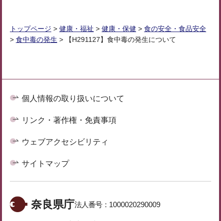
トップページ
>
健康・福祉
>
健康・保健
>
食の安全・食品安全
>
食中毒の発生
> 【H291127】食中毒の発生について
個人情報の取り扱いについて
リンク・著作権・免責事項
ウェブアクセシビリティ
サイトマップ
奈良県庁
法人番号：
1000020290009