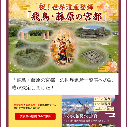
「飛鳥・藤原の宮都」の世界遺産一覧表への記
載が決定しました！