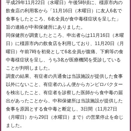
平成29年11月22日（水曜日）午後5時頃に、橿原市内の
飲食店の利用客から「11月16日（木曜日）に友人6名で
食事をしたところ、6名全員が食中毒様症状を呈した」
旨の連絡が中和保健所にありました。
同保健所が調査したところ、申出者らは11月16日（木曜
日）に橿原市内の飲食店を利用しており、11月20日（月
曜日）午前7時を初発として6名全員が腹痛、下痢等の食
中毒様症状を呈し、うち3名が医療機関を受診している
ことが判明しました。
調査の結果、有症者の共通食は当該施設が提供した食事
以外にないこと、有症者のふん便からカンピロバクター
を検出したこと、有症者を診察した医師から食中毒の届
出があったことから、中和保健所は当該施設が提供した
食事を原因とする食中毒と断定し、3日間（11月27日
（月曜日）から29日（水曜日）まで）の営業停止を命じ
ました。