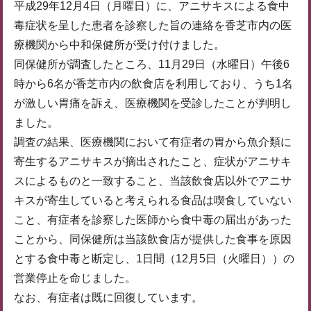
平成29年12月4日（月曜日）に、アニサキスによる食中
毒症状を呈した患者を診察した旨の連絡を香芝市内の医
療機関から中和保健所が受け付けました。
同保健所が調査したところ、11月29日（水曜日）午後6
時から6名が香芝市内の飲食店を利用しており、うち1名
が激しい胃痛を訴え、医療機関を受診したことが判明し
ました。
調査の結果、医療機関において有症者の胃から魚介類に
寄生するアニサキスが摘出されたこと、症状がアニサキ
スによるものと一致すること、当該飲食店以外でアニサ
キスが寄生していると考えられる食品は喫食していない
こと、有症者を診察した医師から食中毒の届出があった
ことから、同保健所は当該飲食店が提供した食事を原因
とする食中毒と断定し、1日間（12月5日（火曜日））の
営業停止を命じました。
なお、有症者は既に回復しています。