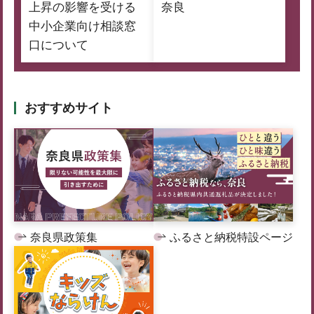
上昇の影響を受ける
奈良
中小企業向け相談窓
口について
おすすめサイト
奈良県政策集
ふるさと納税特設ページ