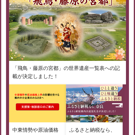
「飛鳥・藤原の宮都」の世界遺産一覧表への記
載が決定しました！
中東情勢や原油価格
ふるさと納税なら、