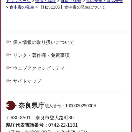
トップページ
>
健康・福祉
>
健康・保健
>
食の安全・食品安全
>
食中毒の発生
> 【H291205】食中毒の発生について
個人情報の取り扱いについて
リンク・著作権・免責事項
ウェブアクセシビリティ
サイトマップ
奈良県庁
法人番号：
1000020290009
〒630-8501 奈良市登大路町30
県庁代表電話番号：
0742-22-1101