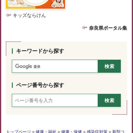
キッズならけん
奈良県ポータル集
キーワードから探す
ページ番号から探す
トップページ
>
健康・福祉
>
健康・保健
>
感染症対策
>
新型コ