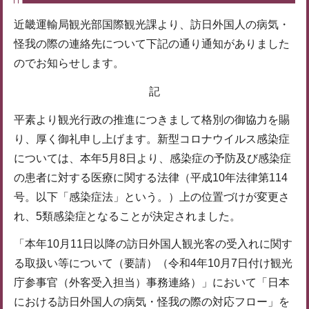
近畿運輸局観光部国際観光課より、訪日外国人の病気・
怪我の際の連絡先について下記の通り通知がありました
のでお知らせします。
記
平素より観光行政の推進につきまして格別の御協力を賜
り、厚く御礼申し上げます。新型コロナウイルス感染症
については、本年5月8日より、感染症の予防及び感染症
の患者に対する医療に関する法律（平成10年法律第114
号。以下「感染症法」という。）上の位置づけが変更さ
れ、5類感染症となることが決定されました。
「本年10月11日以降の訪日外国人観光客の受入れに関す
る取扱い等について（要請）（令和4年10月7日付け観光
庁参事官（外客受入担当）事務連絡）」において「日本
における訪日外国人の病気・怪我の際の対応フロー」を