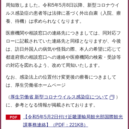
周知致しました。令和5年5月8日以降、新型コロナウイ
ルス感染症の患者等は法律に基づく外出自粛（入院、療
養、待機）は求められなくなります。
医療機関や相談窓口の連絡先につきましては、同対応フ
ローに記載されていた連絡先と同様となりますが、今後
は、訪日外国人の病気や怪我の際、本人の希望に応じて
都道府県の相談窓口への連絡や医療機関の検索・受診等
の対応を図れるよう、改めて周知いたします。
なお、感染法上の位置付け変更後の療養につきまして
は、厚生労働省ホームページ
（
厚生労働省 新型コロナウイルス感染症について
）
に、参考となる情報が掲載されております。
【令和5年5月2日付け近畿運輸局観光部国際観光
課事務連絡】（PDF：221KB）