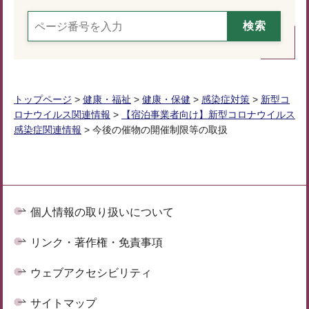
トップページ
>
健康・福祉
>
健康・保健
>
感染症対策
>
新型コ
ロナウイルス関連情報
>
【宿泊事業者向け】新型コロナウイルス
感染症関連情報
> 今後の催物の開催制限等の取扱
個人情報の取り扱いについて
リンク・著作権・免責事項
ウェブアクセシビリティ
サイトマップ