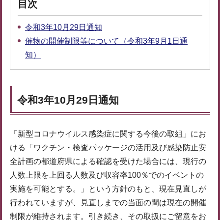
目次
令和3年10月29日通知
催物の開催制限等について（令和3年9月1日通
知）
令和3年10月29日通知
「新型コロナウイルス感染症に関する今後の取組」にお
ける「ワクチン・検査パッケージの活用及び感染防止安
全計画の都道府県による確認を受けた場合には、現行の
人数上限を上回る人数及び収容率100％でのイベントの
実施を可能とする。」という方針のもと、現在見直しが
行われていますが、見直しまでの当面の間は現在の開催
制限が維持されます。引き続き、その取扱にご留意をお