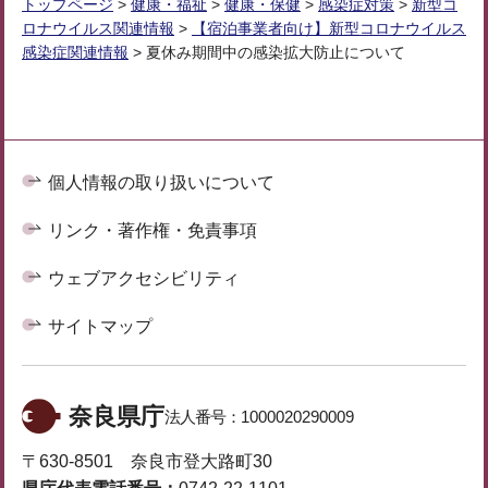
トップページ
>
健康・福祉
>
健康・保健
>
感染症対策
>
新型コ
ロナウイルス関連情報
>
【宿泊事業者向け】新型コロナウイルス
感染症関連情報
> 夏休み期間中の感染拡大防止について
個人情報の取り扱いについて
リンク・著作権・免責事項
ウェブアクセシビリティ
サイトマップ
奈良県庁
法人番号：
1000020290009
〒630-8501 奈良市登大路町30