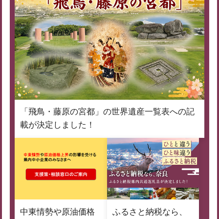
「飛鳥・藤原の宮都」の世界遺産一覧表への記
載が決定しました！
中東情勢や原油価格
ふるさと納税なら、