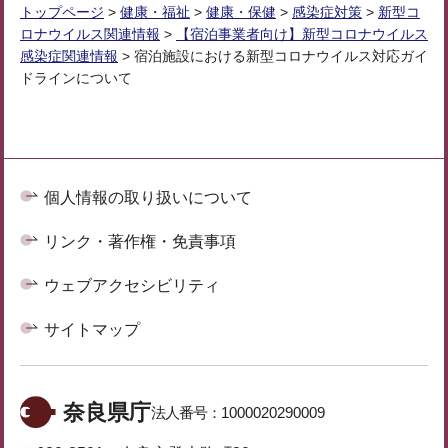
トップページ
>
健康・福祉
>
健康・保健
>
感染症対策
>
新型コ
ロナウイルス関連情報
>
【宿泊事業者向け】新型コロナウイルス
感染症関連情報
> 宿泊施設における新型コロナウイルス対応ガイ
ドラインについて
個人情報の取り扱いについて
リンク・著作権・免責事項
ウェブアクセシビリティ
サイトマップ
奈良県庁
法人番号：
1000020290009