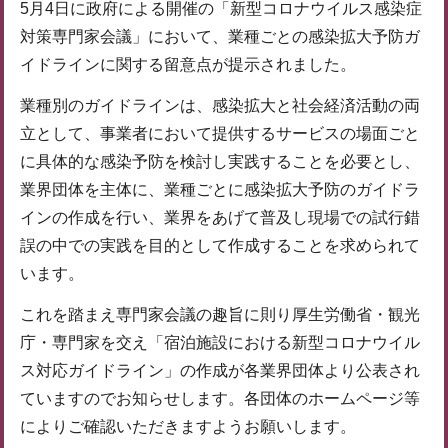
5月4日に政府による開催の「新型コロナウイルス感染症
対策専門家会議」において、業種ごとの感染拡大予防ガ
イドラインに関する留意点が提示されました。
業種別のガイドラインは、感染拡大と社会経済活動の両
立として、事業者において提供するサービスの場面ごと
に具体的な感染予防を検討し実践することを必要とし、
業界団体を主体に、業種ごとに感染拡大予防のガイドラ
インの作成を行い、業界をあげて普及し現場での試行錯
誤の中での実践を目的として作成することを求められて
います。
これを踏まえ専門家会議の趣旨に則り厚生労働省・観光
庁・専門家を交え「宿泊施設における新型コロナウイル
ス対応ガイドライン」の作成が各業界団体より公表され
ていますのでお知らせします。各団体のホームページ等
によりご確認いただきますようお願いします。