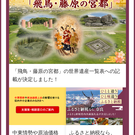
「飛鳥・藤原の宮都」の世界遺産一覧表への記
載が決定しました！
中東情勢や原油価格
ふるさと納税なら、