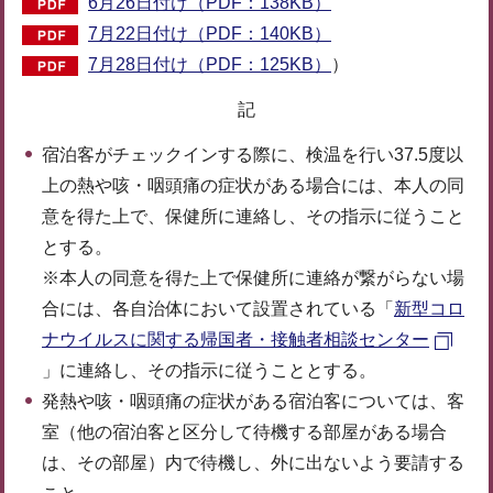
6月26日付け（PDF：138KB）
7月22日付け（PDF：140KB）
7月28日付け（PDF：125KB）
）
記
宿泊客がチェックインする際に、検温を行い37.5度以
上の熱や咳・咽頭痛の症状がある場合には、本人の同
意を得た上で、保健所に連絡し、その指示に従うこと
とする。
※本人の同意を得た上で保健所に連絡が繋がらない場
合には、各自治体において設置されている「
新型コロ
ナウイルスに関する帰国者・接触者相談センター
」に連絡し、その指示に従うこととする。
発熱や咳・咽頭痛の症状がある宿泊客については、客
室（他の宿泊客と区分して待機する部屋がある場合
は、その部屋）内で待機し、外に出ないよう要請する