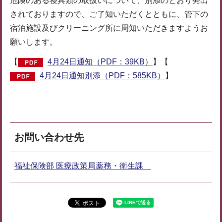
危険のある寝具類の取扱いについて、別添のとおり発出
されておりますので、ご了知いただくとともに、管下の
宿泊施設及びクリーニング所に周知いただきますようお
願いします。
【
4月24日通知（PDF：39KB）
】【
4月24日通知別添（PDF：585KB）
】
お問い合わせ先
福祉保険部 医療政策局薬務・衛生課