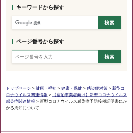
キーワードから探す
ページ番号から探す
トップページ
>
健康・福祉
>
健康・保健
>
感染症対策
>
新型コ
ロナウイルス関連情報
>
【宿泊事業者向け】新型コロナウイルス
感染症関連情報
> 新型コロナウイルス感染症予防接種証明書にか
かる周知について