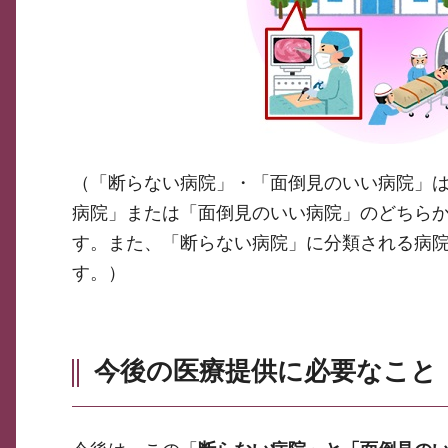
（「断らない病院」・「面倒見のいい病院」
病院」または「面倒見のいい病院」のどちら
す。また、「断らない病院」に分類される病
す。）
今後の医療提供に必要なこと