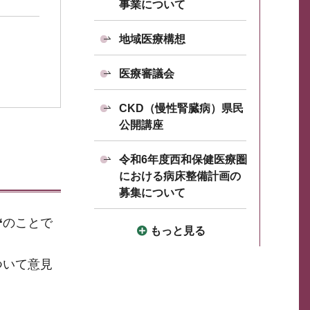
事業について
地域医療構想
医療審議会
CKD（慢性腎臓病）県民
公開講座
令和6年度西和保健医療圏
における病床整備計画の
募集について
“
のことで
もっと見る
ついて意見