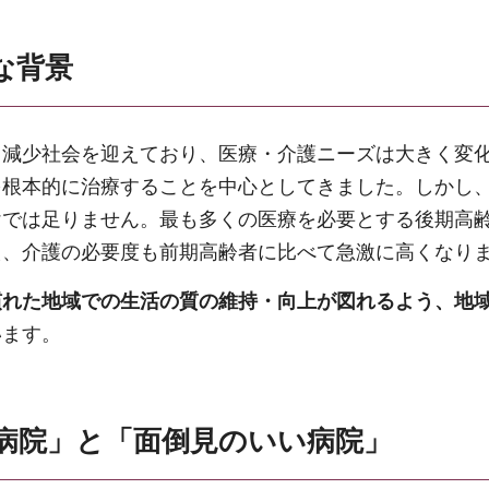
な背景
口減少社会を迎えており、医療・介護ニーズは大きく変
を根本的に治療することを中心としてきました。しかし
けでは足りません。最も多くの医療を必要とする後期高
え、介護の必要度も前期高齢者に比べて急激に高くなり
慣れた地域での生活の質の維持・向上が図れるよう、地
います。
病院」と「面倒見のいい病院」