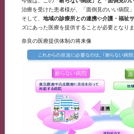
今後は、この「
断らない病院」と「面倒見の
治療を受けた患者様が、「面倒見のいい病院
そして、
地域の診療所との連携
や
介護・福祉
ズにあった医療を提供することが必要となり
奈良の医療提供体制の将来像