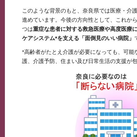
このような背景のもと、奈良県では医療・介
進めています。今後の方向性として、これか
つは
重症な患者に対する救急医療や高度医療
ケアシステム*を支える「面倒見のいい病院」
*高齢者がたとえ介護が必要になっても、可能
護、介護予防、住まい及び日常生活の支援が