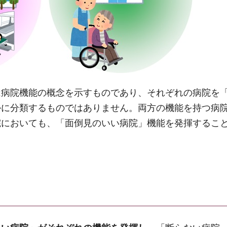
は病院機能の概念を示すものであり、それぞれの病院を
かに分類するものではありません。両方の機能を持つ病
院においても、「面倒見のいい病院」機能を発揮するこ