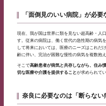
「面倒見のいい病院」が必要
現在、我が国は世界に類を見ない超高齢・人
す。従来の病院は、働く世代の急性期の病気
して将来においては、医療のニーズはこれだ
齢に伴い、完治が困難な慢性の病気を複数抱
そこで
高齢患者が病気と共存しながら、住み
切な医療や介護を提供すること
が求められて
奈良に必要なのは「断らない