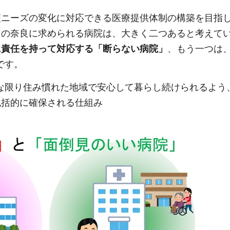
護ニーズの変化に対応できる医療提供体制の構築を目指
らの奈良に求められる病院は、大きく二つあると考えて
に責任を持って対応する「断らない病院」
、もう一つは
です。
な限り住み慣れた地域で安心して暮らし続けられるよう
包括的に確保される仕組み