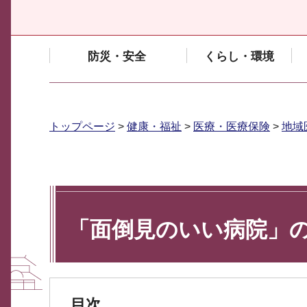
防災・安全
くらし・環境
トップページ
>
健康・福祉
>
医療・医療保険
>
地域
「面倒見のいい病院」
目次