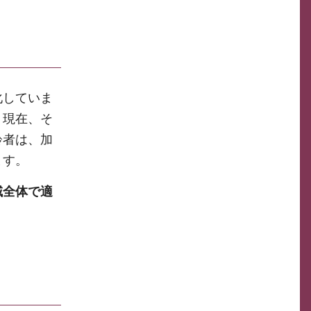
化していま
、現在、そ
齢者は、加
ます。
域全体で適