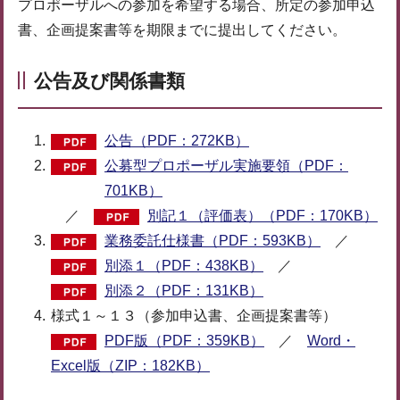
プロポーザルへの参加を希望する場合、所定の参加申込
書、企画提案書等を期限までに提出してください。
公告及び関係書類
公告（PDF：272KB）
公募型プロポーザル実施要領（PDF：
701KB）
／
別記１（評価表）（PDF：170KB）
業務委託仕様書（PDF：593KB）
／
別添１（PDF：438KB）
／
別添２（PDF：131KB）
様式１～１３（参加申込書、企画提案書等）
PDF版（PDF：359KB）
／
Word・
Excel版（ZIP：182KB）