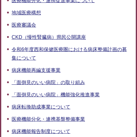
医療機能分化・連携促進事業について
地域医療構想
医療審議会
CKD（慢性腎臓病）県民公開講座
令和6年度西和保健医療圏における病床整備計画の募
集について
病床機能再編支援事業
「面倒見のいい病院」の取り組み
「面倒見のいい病院」機能強化推進事業
病床転換助成事業について
医療機能分化・連携基盤整備事業
病床機能報告制度について