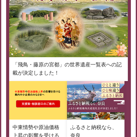
「飛鳥・藤原の宮都」の世界遺産一覧表への記
載が決定しました！
中東情勢や原油価格
ふるさと納税なら、
上昇の影響を受ける
奈良