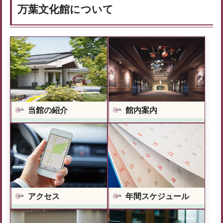
万葉文化館について
当館の紹介
館内案内
アクセス
年間スケジュール