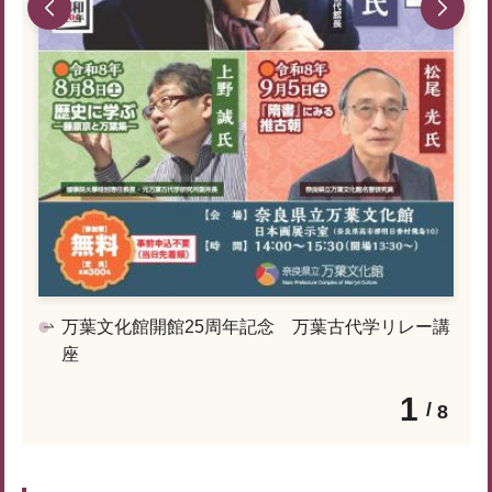
万葉文化館開館25周年記念 万葉古代学リレー講
座
1
8