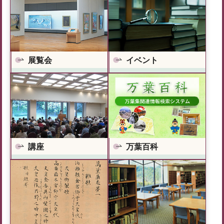
展覧会
イベント
万葉百科
講座