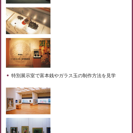
特別展示室で富本銭やガラス玉の制作方法を見学