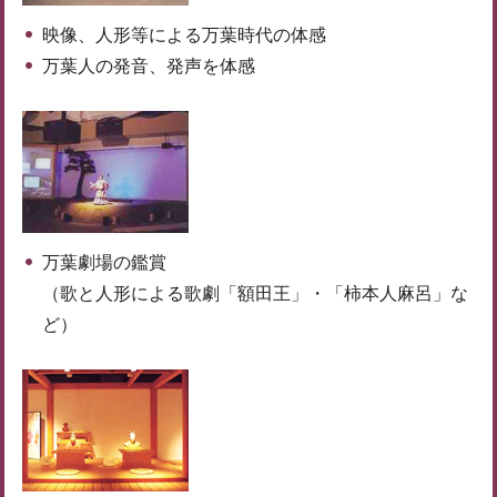
映像、人形等による万葉時代の体感
万葉人の発音、発声を体感
万葉劇場の鑑賞
（歌と人形による歌劇「額田王」・「柿本人麻呂」な
ど）