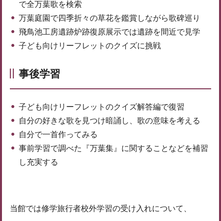
で全万葉歌を検索
万葉庭園で四季折々の草花を鑑賞しながら歌碑巡り
飛鳥池工房遺跡炉跡復原展示では遺跡を間近で見学
子ども向けリーフレットのクイズに挑戦
事後学習
子ども向けリーフレットのクイズ解答編で復習
自分の好きな歌を見つけ暗誦し、歌の意味を考える
自分で一首作ってみる
事前学習で調べた『万葉集』に関することなどを補習
し充実する
当館では修学旅行者校外学習の受け入れについて、