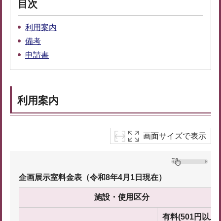
目次
利用案内
備考
申請書
利用案内
画面サイズで表示
企画展示室料金表（令和8年4月1日現在）
施設・使用区分
有料(501円以上)