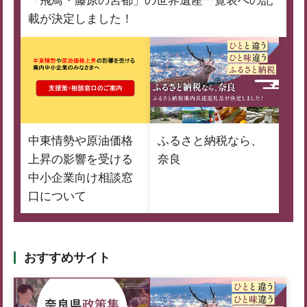
「飛鳥・藤原の宮都」の世界遺産一覧表への記
載が決定しました！
中東情勢や原油価格
ふるさと納税なら、
上昇の影響を受ける
奈良
中小企業向け相談窓
口について
おすすめサイト