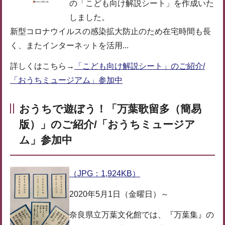
の「こども向け解説シート」を作成いた
しました。
新型コロナウイルスの感染拡大防止のため在宅時間も長
く、またインターネットを活用...
詳しくはこちら→
「こども向け解説シート」のご紹介/
「おうちミュージアム」参加中
おうちで遊ぼう！「万葉歌留多（簡易
版）」のご紹介/「おうちミュージア
ム」参加中
（JPG：1,924KB）
2020年5月1日（金曜日）～
奈良県立万葉文化館では、『万葉集』の