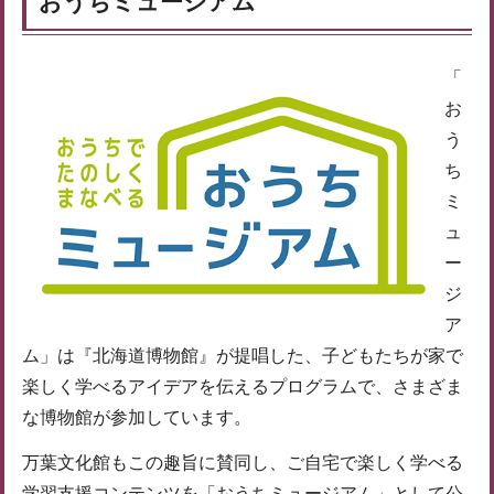
おうちミュージアム
「
お
う
ち
ミ
ュ
ー
ジ
ア
ム」は『北海道博物館』が提唱した、子どもたちが家で
楽しく学べるアイデアを伝えるプログラムで、さまざま
な博物館が参加しています。
万葉文化館もこの趣旨に賛同し、ご自宅で楽しく学べる
学習支援コンテンツを「おうちミュージアム」として公