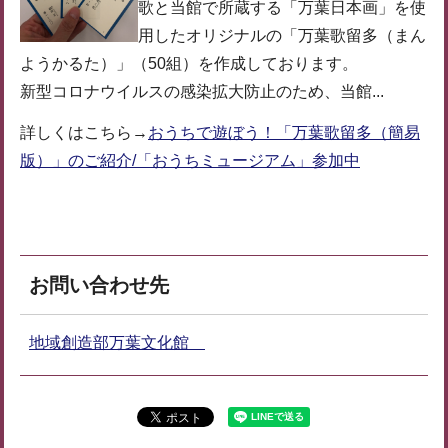
歌と当館で所蔵する「万葉日本画」を使
用したオリジナルの「万葉歌留多（まん
ようかるた）」（50組）を作成しております。
新型コロナウイルスの感染拡大防止のため、当館...
詳しくはこちら→
おうちで遊ぼう！「万葉歌留多（簡易
版）」のご紹介/「おうちミュージアム」参加中
お問い合わせ先
地域創造部万葉文化館